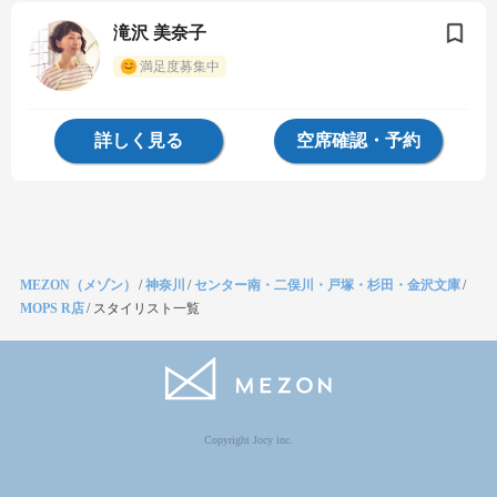
滝沢 美奈子
満足度募集中
詳しく見る
空席確認・予約
MEZON（メゾン）
/
神奈川
/
センター南・二俣川・戸塚・杉田・金沢文庫
/
MOPS R店
/
スタイリスト一覧
Copyright Jocy inc.