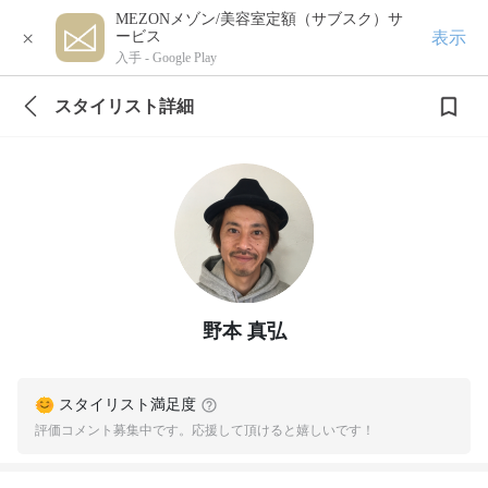
MEZONメゾン/美容室定額（サブスク）サ
×
表示
ービス
入手 -
Google Play
スタイリスト詳細
野本 真弘
スタイリスト満足度
評価コメント募集中です。応援して頂けると嬉しいです！