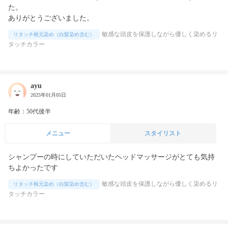
た。

敏感な頭皮を保護しながら優しく染めるリ
リタッチ根元染め（白髪染め含む）
タッチカラー
ayu
2025年01月05日
年齢：50代後半
メニュー
スタイリスト
シャンプーの時にしていただいたヘッドマッサージがとても気持
ちよかったです
敏感な頭皮を保護しながら優しく染めるリ
リタッチ根元染め（白髪染め含む）
タッチカラー