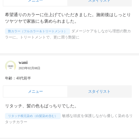
メニュー
スタイリスト
希望通りのカラーに仕上げていただきました。施術後はしっとり
ツヤツヤで家族にも褒められました。
ダメージケアをしながら理想の艶カ
艶カラー（フルカラー＆トリートメント）
ラーに。トリートメントで、更に潤う艶髪に
wani
2023年02月08日
年齢：40代前半
メニュー
スタイリスト
リタッチ、髪の色もばっちりでした。
敏感な頭皮を保護しながら優しく染めるリ
リタッチ根元染め（白髪染め含む）
タッチカラー