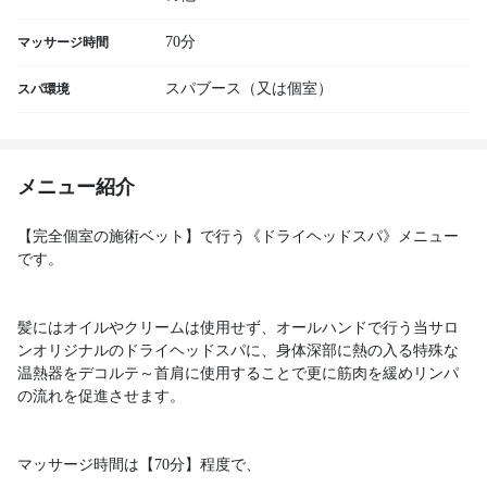
70分
マッサージ時間
スパブース（又は個室）
スパ環境
メニュー紹介
【完全個室の施術ベット】で行う《ドライヘッドスパ》メニュー
です。
髪にはオイルやクリームは使用せず、オールハンドで行う当サロ
ンオリジナルのドライヘッドスパに、身体深部に熱の入る特殊な
温熱器をデコルテ～首肩に使用することで更に筋肉を緩めリンパ
の流れを促進させます。
マッサージ時間は【70分】程度で、