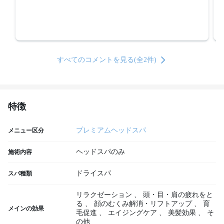
すべてのコメントを見る(全2件)
特徴
プレミアムヘッドスパ
メニュー区分
ヘッドスパのみ
施術内容
ドライスパ
スパ種類
リラクゼーション
、
頭・目・肩の疲れをと
る
、
顔のむくみ解消・リフトアップ
、
育
メインの効果
毛促進
、
エイジングケア
、
美髪効果
、
そ
の他