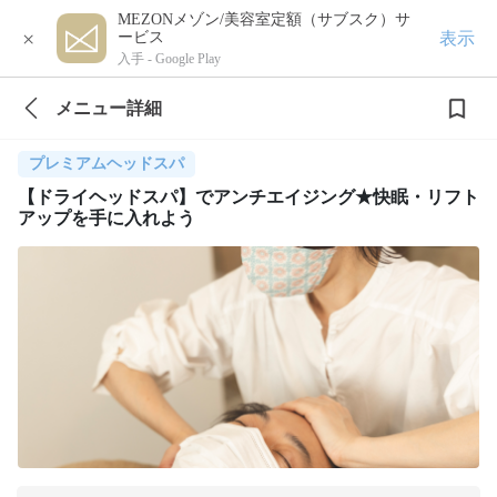
MEZONメゾン/美容室定額（サブスク）サ
×
表示
ービス
入手 -
Google Play
メニュー詳細
プレミアムヘッドスパ
【ドライヘッドスパ】でアンチエイジング★快眠・リフト
アップを手に入れよう