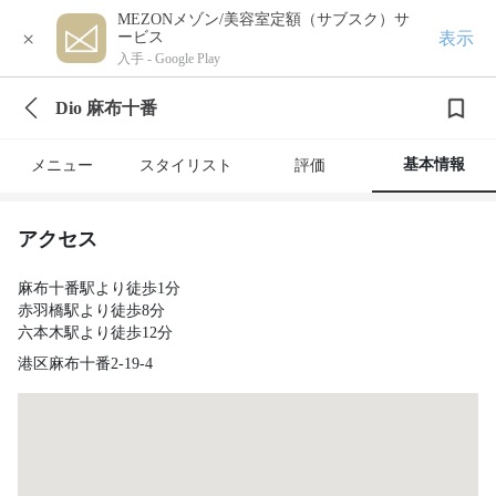
MEZONメゾン/美容室定額（サブスク）サ
×
表示
ービス
入手 -
Google Play
Dio 麻布十番
基本情報
メニュー
スタイリスト
評価
アクセス
麻布十番駅より徒歩1分
赤羽橋駅より徒歩8分
六本木駅より徒歩12分
港区麻布十番2-19-4