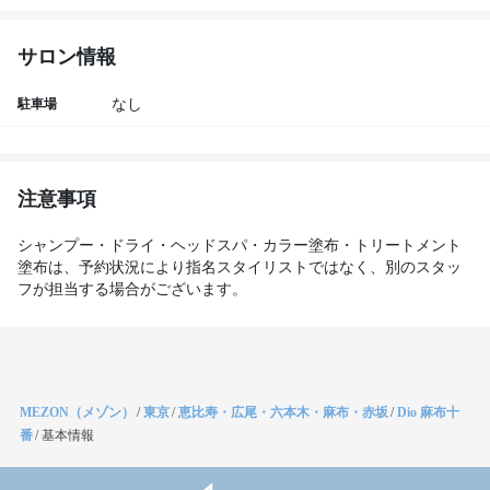
サロン情報
駐車場
なし
注意事項
シャンプー・ドライ・ヘッドスパ・カラー塗布・トリートメント
塗布は、予約状況により指名スタイリストではなく、別のスタッ
フが担当する場合がございます。
MEZON（メゾン）
/
東京
/
恵比寿・広尾・六本木・麻布・赤坂
/
Dio 麻布十
番
/
基本情報