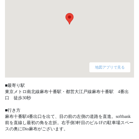
地図アプリで見る
■最寄り駅

東京メトロ南北線麻布十番駅・都営大江戸線麻布十番駅　4番出
口　徒歩30秒

■行き方

麻布十番駅4番出口を出て、目の前の左側の道路を直進。softbank
前を直線し最初の角を左折。右手側3軒目のビル1Fの駐車場スペー
スの奥にDio麻布がございます。 