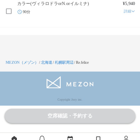
カラー(ヴィラロドラorN.orイルミナ)
¥5,940
詳細
90分
MEZON（メゾン）
/
北海道
/
札幌駅周辺
/
Re.felice
Copyright Jocy inc.
空席確認・予約する