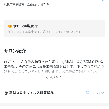
札幌市中央区南十五条西7丁目2‐30
サロン満足度
評価コメント募集中です。応援して頂けると嬉しいです！
サロン紹介
施術中、こんな飲み物有ったら嬉しいな!私はこんなBGMでﾘﾗｯｸｽ
出来るよ!等のご意見も反映出来る部分はして、少しでもご満足頂
けるお店にしていきたいと思います。お気軽にご連絡下さい。
新型コロナウィルス対策状況
詳しくみる