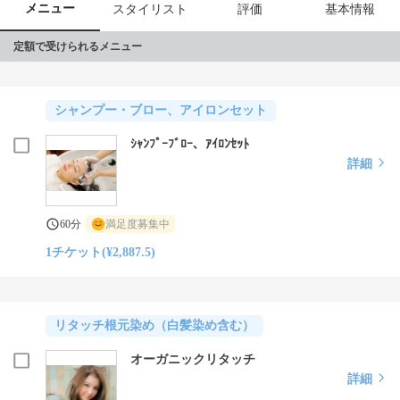
メニュー
スタイリスト
評価
基本情報
定額で受けられるメニュー
シャンプー・ブロー、アイロンセット
ｼｬﾝﾌﾟｰﾌﾞﾛｰ、ｱｲﾛﾝｾｯﾄ
詳細
60分
満足度募集中
1チケット(¥2,887.5)
リタッチ根元染め（白髪染め含む）
オーガニックリタッチ
詳細