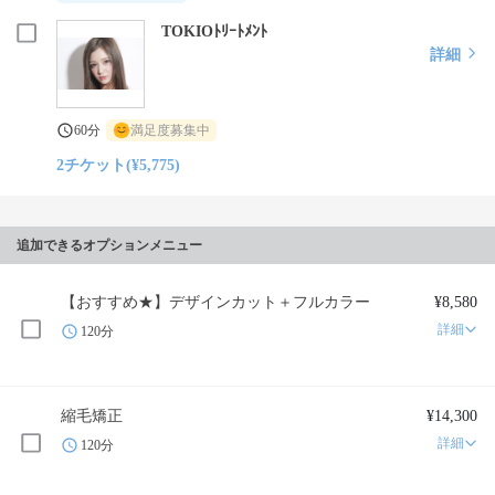
TOKIOﾄﾘｰﾄﾒﾝﾄ
詳細
60分
満足度募集中
2チケット(¥5,775)
追加できるオプションメニュー
【おすすめ★】デザインカット＋フルカラー
¥8,580
詳細
120分
縮毛矯正
¥14,300
詳細
120分