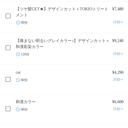
【ツヤ髪GET★】デザインカット＋TOKIOトリート
¥7,480
メント
詳細
90分
【痛まない明るいグレイカラー♪】デザインカット＋
¥9,240
和漢彩染カラー
詳細
120分
cut
¥4,290
詳細
60分
和漢カラー
¥6,600
詳細
90分