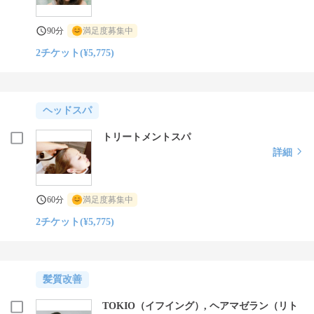
90分
満足度募集中
2チケット(¥5,775)
ヘッドスパ
トリートメントスパ
詳細
60分
満足度募集中
2チケット(¥5,775)
髪質改善
TOKIO（イフイング）, ヘアマゼラン（リト