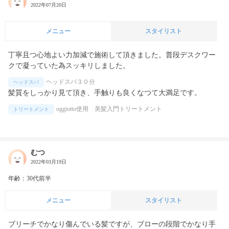
2022年07月20日
メニュー
スタイリスト
丁寧且つ心地よい力加減で施術して頂きました。普段デスクワー
クで凝っていた為スッキリしました。
ヘッドスパ３０分
ヘッドスパ
髪質をしっかり見て頂き、手触りも良くなつて大満足です。
oggiotto使用 美髪入門トリートメント
トリートメント
むつ
2022年03月19日
年齢：30代前半
メニュー
スタイリスト
ブリーチでかなり傷んでいる髪ですが、ブローの段階でかなり手