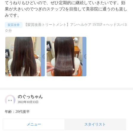
てうねりもひどいので、ぜひ定期的に継続していきたいです。効
果が大きいのでつぎのステップ2を目指して美容院に通うのも楽し
みです。
【髪質改善トリートメント】アンヘルケア 1STEP＋ヘッドスパ３
髪質改善
０分
のぐっちゃん
2022年10月13日
年齢：20代後半
メニュー
スタイリスト