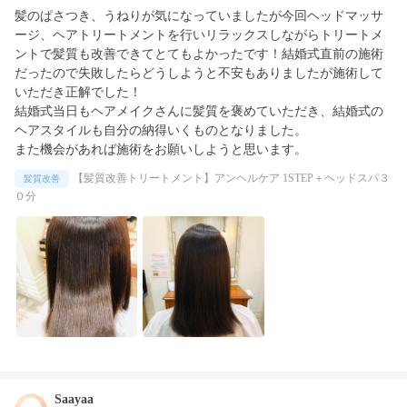
髪のぱさつき、うねりが気になっていましたが今回ヘッドマッサ
ージ、ヘアトリートメントを行いリラックスしながらトリートメ
ントで髪質も改善できてとてもよかったです！結婚式直前の施術
だったので失敗したらどうしようと不安もありましたが施術して
いただき正解でした！

結婚式当日もヘアメイクさんに髪質を褒めていただき、結婚式の
ヘアスタイルも自分の納得いくものとなりました。

また機会があれば施術をお願いしようと思います。
【髪質改善トリートメント】アンヘルケア 1STEP＋ヘッドスパ３
髪質改善
０分
Saayaa