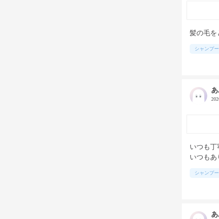
髪の毛を
シャンプー
あ
20
いつも丁
いつもあ
シャンプー
あ