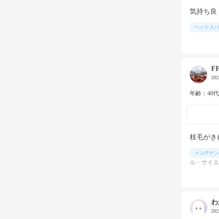
気持ち良
ヘッドスパ
F
20
年齢：40
枝毛がき
メンテナン
ル・サイエ
わ
20