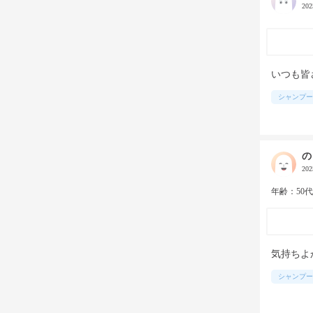
20
いつも皆
シャンプー
の
20
年齢：50
気持ちよ
シャンプー