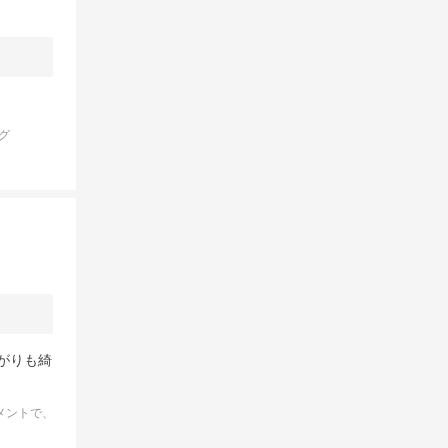
グ
がりも綺
メントで、