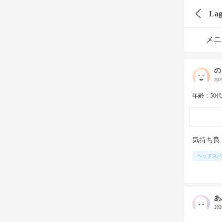
La
メニ
の
20
年齢：50
気持ち良
ヘッドスパ
あ
20