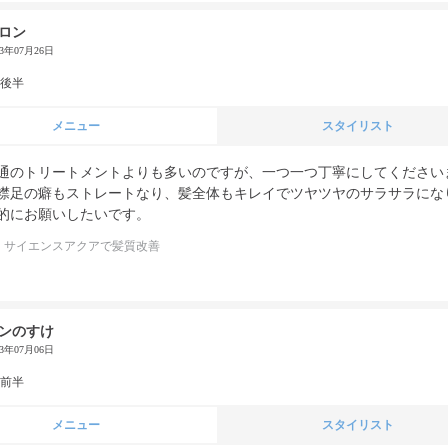
ロン
23年07月26日
代後半
メニュー
スタイリスト
通のトリートメントよりも多いのですが、一つ一つ丁寧にしてください
襟足の癖もストレートなり、髪全体もキレイでツヤツヤのサラサラにな
的にお願いしたいです。
サイエンスアクアで髪質改善
ンのすけ
23年07月06日
代前半
メニュー
スタイリスト