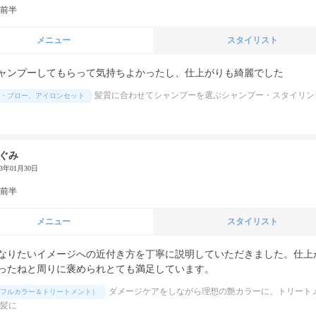
代前半
メニュー
スタイリスト
ャンプーしてもらって気持ちよかったし、仕上がりも綺麗でした
髪質に合わせてシャンプーを選ぶシャンプー・スタイリン
・ブロー、アイロンセット
ぐみ
23年01月30日
代前半
メニュー
スタイリスト
なりたいイメージへの近付き方を丁寧に説明していただきました。仕上
ったねと周りに褒められとても満足しています。
ダメージケアをしながら理想の艶カラーに。トリート
フルカラー＆トリートメント）
髪に