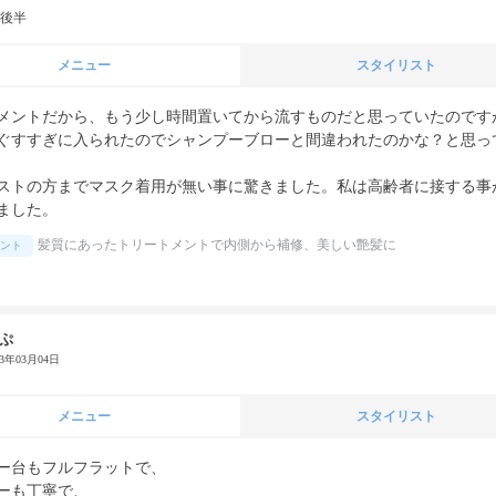
代後半
メニュー
スタイリスト
メントだから、もう少し時間置いてから流すものだと思っていたのです
ぐすすぎに入られたのでシャンプーブローと間違われたのかな？と思っ
ストの方までマスク着用が無い事に驚きました。私は高齢者に接する事
ました。
髪質にあったトリートメントで内側から補修、美しい艶髪に
ント
ぷ
23年03月04日
メニュー
スタイリスト
ー台もフルフラットで、

ーも丁寧で、
