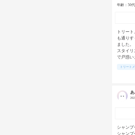
年齢：50
トリート
も通りす
ました。

スタイリ
で戸惑い
トリートメ
あ
20
シャンプ
シャンプ