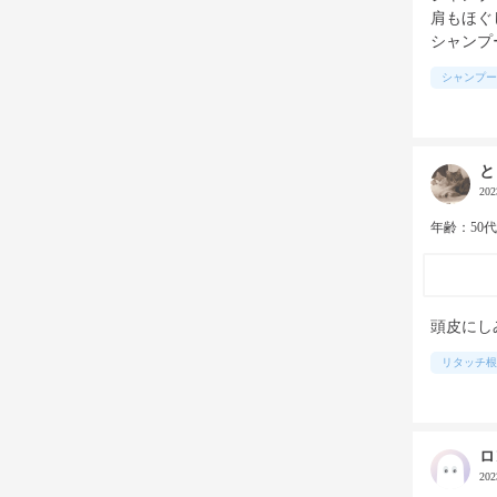
肩もほぐ
シャンプ
シャンプー
と
20
年齢：50
頭皮にし
リタッチ根
ロ
20