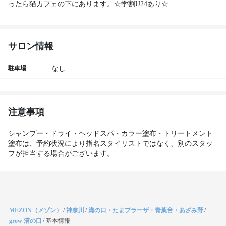
サロン情報
駐車場
なし
注意事項
シャンプー・ドライ・ヘッドスパ・カラー塗布・トリートメント
塗布は、予約状況により指名スタイリストではなく、別のスタッ
フが担当する場合がございます。
MEZON（メゾン）
/
神奈川
/
溝の口・たまプラーザ・青葉台・あざみ野
/
grow 溝の口
/
基本情報