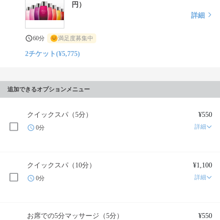
円）
詳細
60分
満足度募集中
2チケット(¥5,775)
追加できるオプションメニュー
クイックスパ（5分）
¥550
詳細
0分
クイックスパ（10分）
¥1,100
詳細
0分
お席での5分マッサージ（5分）
¥550