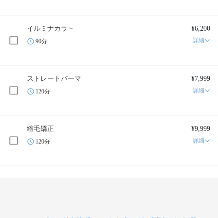
イルミナカラ－
¥6,200
詳細
90分
ストレートパーマ
¥7,999
詳細
120分
縮毛矯正
¥9,999
詳細
120分