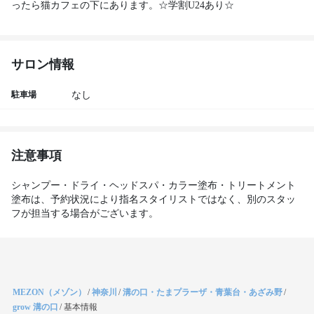
サロン情報
駐車場
なし
注意事項
シャンプー・ドライ・ヘッドスパ・カラー塗布・トリートメント
塗布は、予約状況により指名スタイリストではなく、別のスタッ
フが担当する場合がございます。
MEZON（メゾン）
/
神奈川
/
溝の口・たまプラーザ・青葉台・あざみ野
/
grow 溝の口
/
基本情報