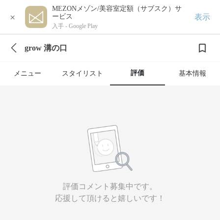
MEZONメゾン/美容室定額（サブスク）サ
×
表示
ービス
入手 -
Google Play
grow 溝の口
評価
メニュー
スタイリスト
基本情報
評価コメント募集中です。
応援して頂けると嬉しいです！