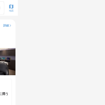
地図
詳細
に潤う