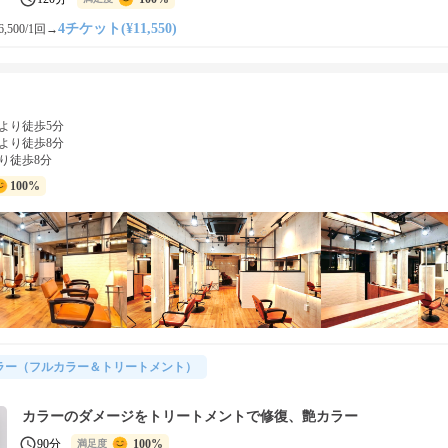
4チケット(¥11,550)
,500/1回
→
より徒歩5分
より徒歩8分
り徒歩8分
100%
ラー（フルカラー＆トリートメント）
カラーのダメージをトリートメントで修復、艶カラー
90分
100%
満足度