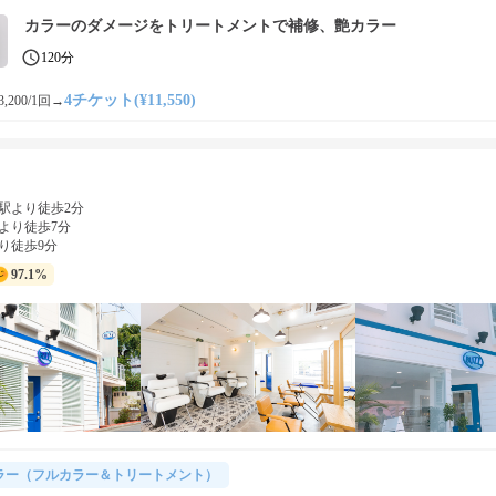
カラーのダメージをトリートメントで補修、艶カラー
120分
4チケット(¥11,550)
,200/1回
→
駅より徒歩2分
より徒歩7分
り徒歩9分
97.1%
ラー（フルカラー＆トリートメント）