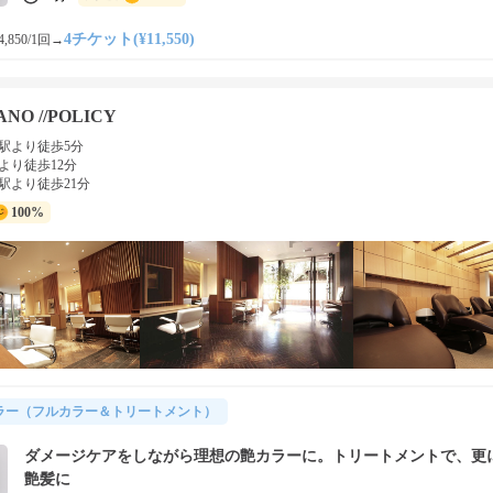
4チケット(¥11,550)
,850/1回
→
NO //POLICY
駅より徒歩5分
より徒歩12分
駅より徒歩21分
100%
ラー（フルカラー＆トリートメント）
ダメージケアをしながら理想の艶カラーに。トリートメントで、更
艶髪に