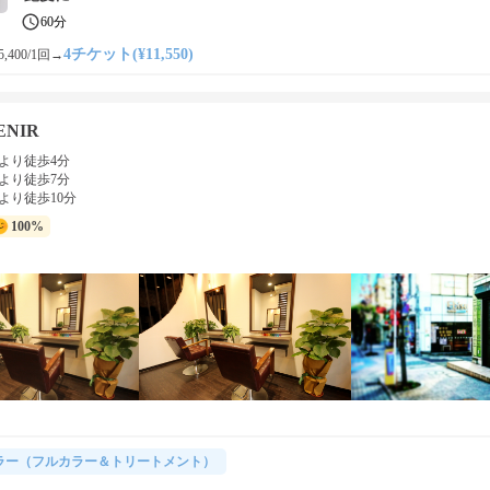
60分
4チケット(¥11,550)
,400/1回
→
ENIR
より徒歩4分
より徒歩7分
より徒歩10分
100%
ラー（フルカラー＆トリートメント）