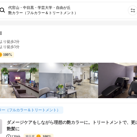
代官山・中目黒・学芸大学・自由が丘
艶カラー（フルカラー＆トリートメント）
I
より徒歩2分
より徒歩5分
100%
ラー（フルカラー＆トリートメント）
ダメージケアをしながら理想の艶カラーに。トリートメントで、更
艶髪に
120分
100%
満足度