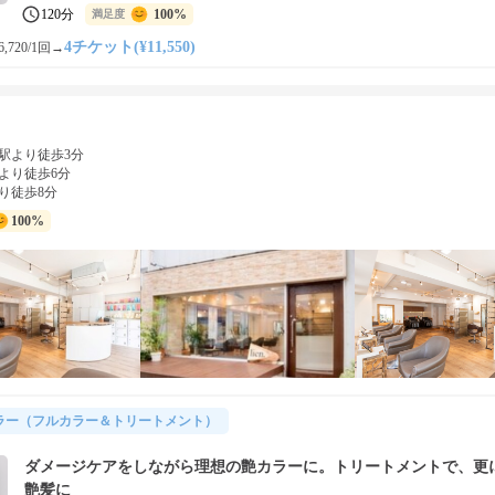
120分
100%
満足度
4チケット(¥11,550)
,720/1回
→
駅より徒歩3分
より徒歩6分
り徒歩8分
100%
ラー（フルカラー＆トリートメント）
ダメージケアをしながら理想の艶カラーに。トリートメントで、更
艶髪に