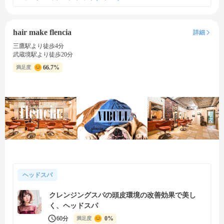
hair make flencia
詳細
三鷹駅より徒歩4分
武蔵境駅より徒歩20分
66.7%
満足度
ヘッドスパ
クレンジングスパの頭皮環境の改善効果で美し
く、ヘッドスパ
60分
0%
満足度