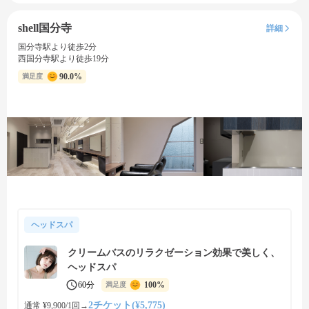
shell国分寺
詳細
国分寺駅より徒歩2分
西国分寺駅より徒歩19分
90.0%
満足度
ヘッドスパ
クリームバスのリラクゼーション効果で美しく、
ヘッドスパ
60分
100%
満足度
2チケット(¥5,775)
通常 ¥9,900/1回
→