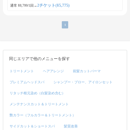
2チケット(¥5,775)
通常 ¥8,799/1回
→
1
同じエリアで他のメニューを探す
トリートメント
ヘアアレンジ
前髪カットパーマ
プレミアムヘッドスパ
シャンプー・ブロー、アイロンセット
リタッチ根元染め（白髪染め含む）
メンテナンスカット＆トリートメント
艶カラー（フルカラー＆トリートメント）
サイドカット＆ショートスパ
髪質改善