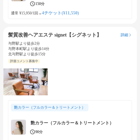
150分
4チケット(¥11,550)
通常 ¥15,950/1回
→
髪質改善ヘアエステ signet【シグネット】
詳細
与野駅より徒歩2分
与野本町駅より徒歩14分
北与野駅より徒歩15分
評価コメント募集中
艶カラー（フルカラー＆トリートメント）
艶カラー（フルカラー＆トリートメント）
90分