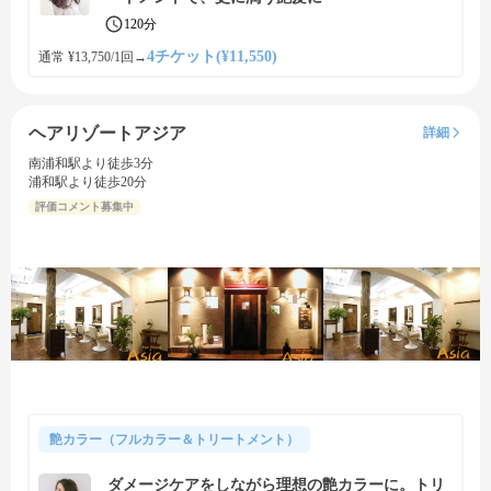
120分
4チケット(¥11,550)
通常 ¥13,750/1回
→
ヘアリゾートアジア
詳細
南浦和駅より徒歩3分
浦和駅より徒歩20分
評価コメント募集中
艶カラー（フルカラー＆トリートメント）
ダメージケアをしながら理想の艶カラーに。トリ