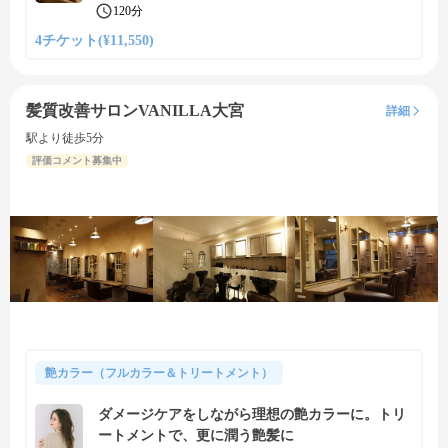
120分
4チケット(¥11,550)
髪質改善サロンVANILLA大宮
詳細
駅より徒歩5分
評価コメント募集中
艶カラー（フルカラー＆トリートメント）
ダメージケアをしながら理想の艶カラーに。トリ
ートメントで、更に潤う艶髪に