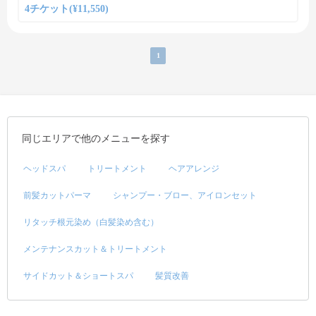
4チケット(¥11,550)
1
同じエリアで他のメニューを探す
ヘッドスパ
トリートメント
ヘアアレンジ
前髪カットパーマ
シャンプー・ブロー、アイロンセット
リタッチ根元染め（白髪染め含む）
メンテナンスカット＆トリートメント
サイドカット＆ショートスパ
髪質改善