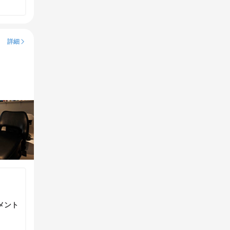
詳細
メント