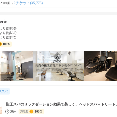
2チケット(¥5,775)
250/1回
→
orie
より徒歩3分
より徒歩3分
より徒歩7分
100%
ドスパ
指圧スパのリラクゼーション効果で美しく、ヘッドスパ＋トリート
60分
100%
満足度