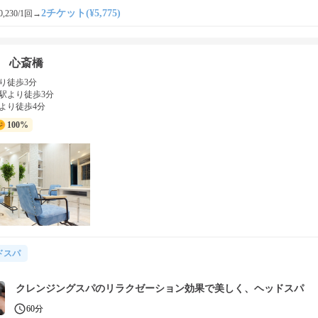
2チケット(¥5,775)
,230/1回
→
he 心斎橋
り徒歩3分
駅より徒歩3分
より徒歩4分
100%
ドスパ
クレンジングスパのリラクゼーション効果で美しく、ヘッドスパ
60分