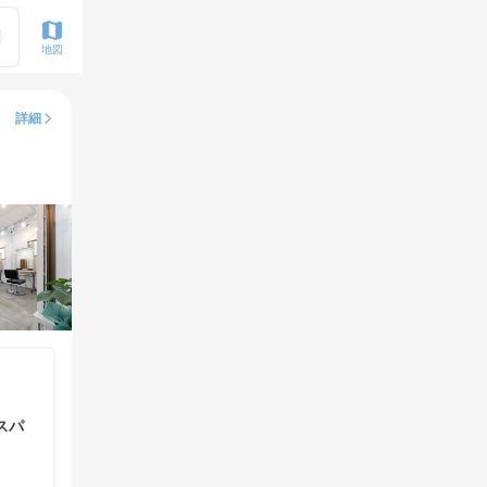
地図
詳細
スパ