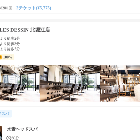
2チケット(¥5,775)
820/1回
→
LES DESSIN 北堀江店
より徒歩2分
より徒歩3分
より徒歩5分
100%
ドスパ
水素ヘッドスパ
60分