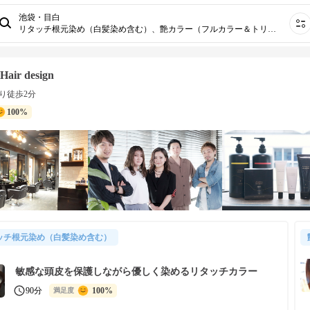
池袋・目白
リタッチ根元染め（白髪染め含む）、艶カラー（フルカラー＆トリートメント）、白髪ぼかしカラー（ハイライト有）、白髪ぼかしカラー（ハイライト無）
Hair design
り徒歩2分
100%
ッチ根元染め（白髪染め含む）
敏感な頭皮を保護しながら優しく染めるリタッチカラー
90分
100%
満足度