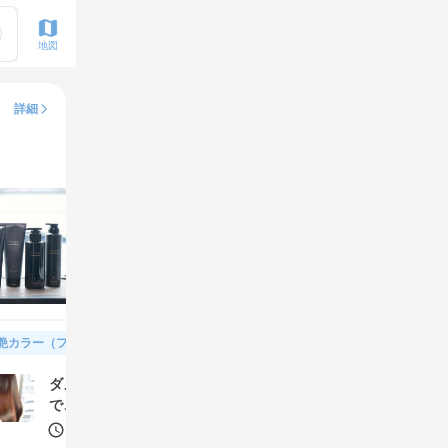
地図
詳細
艶カラー（フルカラー＆トリートメント）
ダメージケアをしながら理想の艶カラーに。トリートメント
で、更に潤う艶髪に
120分