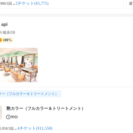
2チケット(¥5,775)
900/1回
→
通常
 api
り徒歩2分
100%
ラー（フルカラー＆トリートメント）
艶カラー（フルカラー＆トリートメント）
90分
4チケット(¥11,550)
,950/1回
→