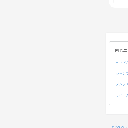
同じエ
ヘッド
シャン
メンテ
サイド
MEZON