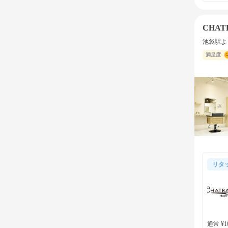
CHAT
池袋駅よ
満足度
リタ
通常 ¥10