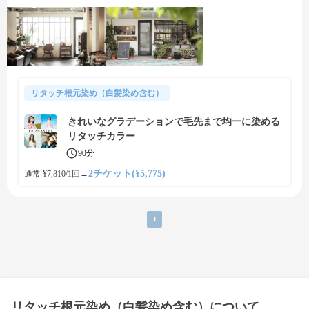
リタッチ根元染め（白髪染め含む）
きれいなグラデーションで毛先まで均一に染める
リタッチカラー
90分
2チケット(¥5,775)
通常 ¥7,810/1回
→
1
リタッチ根元染め（白髪染め含む）について