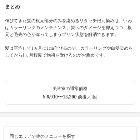
まとめ
伸びてきた髪の根元部分のみを染めるリタッチ根元染めは、いわ
ばカラーリングのメンテナンス。髪へのダメージを抑えつつ、根
元と毛先の色が違ってしまうプリン状態を解消できます。
髪は平均して1ヵ月に1cm伸びるので、カラーリングや白髪染めを
してから1ヵ月程度で施術を受けるのがお薦めです。
美容室の通常価格
¥ 6,930〜13,200
前後／1回
同じエリアで他のメニューを探す