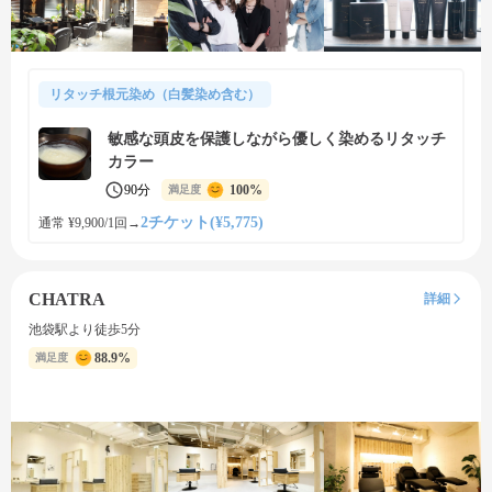
リタッチ根元染め（白髪染め含む）
敏感な頭皮を保護しながら優しく染めるリタッチ
カラー
90分
100%
満足度
2チケット(¥5,775)
通常 ¥9,900/1回
→
CHATRA
詳細
池袋駅より徒歩5分
88.9%
満足度