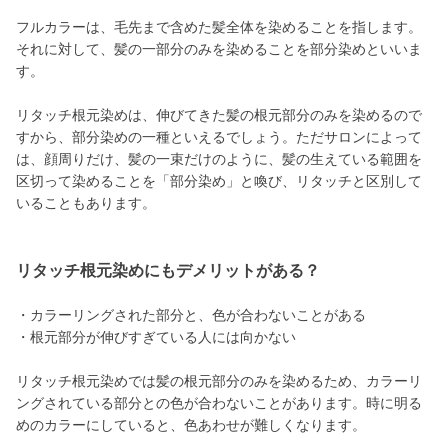
フルカラーは、毛先まで含めた髪全体を染めることを指します。
それに対して、髪の一部分のみを染めることを部分染めといいま
す。
リタッチ根元染めは、伸びてきた髪の根元部分のみを染めるので
すから、部分染めの一種といえるでしょう。ただサロンによって
は、顔周りだけ、髪の一束だけのように、髪の生えている範囲を
区切って染めることを「部分染め」と喚び、リタッチと区別して
いることもあります。
リタッチ根元染めにもデメリットがある？
・カラーリングされた部分と、色が合わないことがある
・根元部分が伸びすぎている人には向かない
リタッチ根元染めでは髪の根元部分のみを染めるため、カラーリ
ングされている部分との色が合わないことがあります。時に明る
めのカラーにしていると、色あわせが難しくなります。