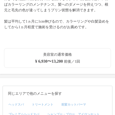
ばカラーリングのメンテナンス。髪へのダメージを抑えつつ、根
元と毛先の色が違ってしまうプリン状態を解消できます。
髪は平均して1ヵ月に1cm伸びるので、カラーリングや白髪染めを
してから1ヵ月程度で施術を受けるのがお薦めです。
美容室の通常価格
¥ 6,930〜13,200
前後／1回
同じエリアで他のメニューを探す
ヘッドスパ
トリートメント
前髪カットパーマ
プレミアムヘッドスパ
シャンプー・ブロー、アイロンセット