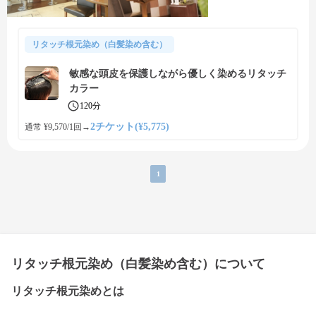
リタッチ根元染め（白髪染め含む）
敏感な頭皮を保護しながら優しく染めるリタッチ
カラー
120分
2チケット(¥5,775)
通常 ¥9,570/1回
→
1
リタッチ根元染め（白髪染め含む）について
リタッチ根元染めとは