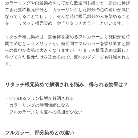
カラーリングや白髪染めをしてから数週間も経つと、新たに伸び
てきた髪の根元部分と、カラーリングした部分の色の違いが気に
なってくることでしょう。そんな時に根元部分のみを染めること
を、「リタッチ根元染め」や「リタッチカラー」といいます。
リタッチ根元染めは、髪全体を染めるフルカラーより施術が短時
間で済むというメリットが。短期間でフルカラーを繰り返すと髪
への負担が次第に大きくなりますが、リタッチ根元染めは新しく
伸びてきた根元だけを染めるので、髪へのダメージも軽減されま
す。
リタッチ根元染めで解消される悩み、得られる効果は？
・いわゆるプリン状態が解消される
・カラーリングの時間短縮になる
・フルカラーよりも髪への負担が少ない
フルカラー、部分染めとの違い