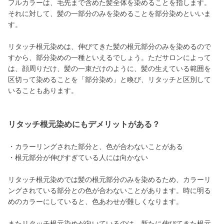
フルカラーは、毛先まで含めた髪全体を染めることを指します。
それに対して、髪の一部分のみを染めることを部分染めといいま
す。
リタッチ根元染めは、伸びてきた髪の根元部分のみを染めるので
すから、部分染めの一種といえるでしょう。ただサロンによって
は、顔周りだけ、髪の一束だけのように、髪の生えている範囲を
区切って染めることを「部分染め」と喚び、リタッチと区別して
いることもあります。
リタッチ根元染めにもデメリットがある？
・カラーリングされた部分と、色が合わないことがある
・根元部分が伸びすぎている人には向かない
リタッチ根元染めでは髪の根元部分のみを染めるため、カラーリ
ングされている部分との色が合わないことがあります。時に明る
めのカラーにしていると、色あわせが難しくなります。
またリタッチ根元染めが向いているのは、新たに伸びてきた根元