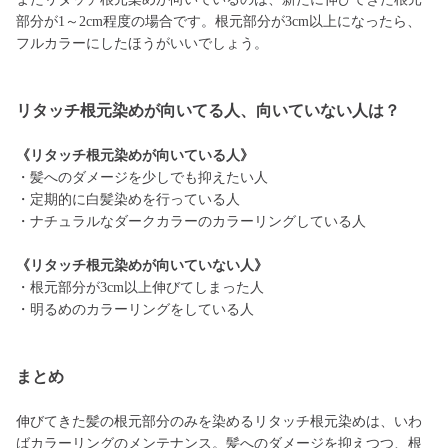
部分が1～2cm程度の場合です。根元部分が3cm以上になったら、
フルカラーにしたほうがいいでしょう。
リタッチ根元染めが向いてる人、向いていない人は？
《リタッチ根元染めが向いている人》
・髪へのダメージを少しでも抑えたい人
・定期的に白髪染めを行っている人
・ナチュラルなダークカラーのカラーリングしている人
《リタッチ根元染めが向いていない人》
・根元部分が3cm以上伸びてしまった人
・明るめのカラーリングをしている人
まとめ
伸びてきた髪の根元部分のみを染めるリタッチ根元染めは、いわ
ばカラーリングのメンテナンス。髪へのダメージを抑えつつ、根