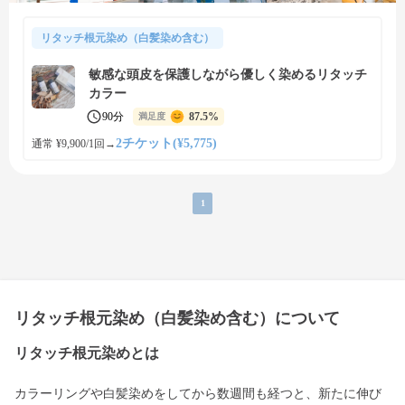
リタッチ根元染め（白髪染め含む）
敏感な頭皮を保護しながら優しく染めるリタッチ
カラー
90分
87.5%
満足度
2チケット(¥5,775)
通常 ¥9,900/1回
→
1
リタッチ根元染め（白髪染め含む）について
リタッチ根元染めとは
カラーリングや白髪染めをしてから数週間も経つと、新たに伸び