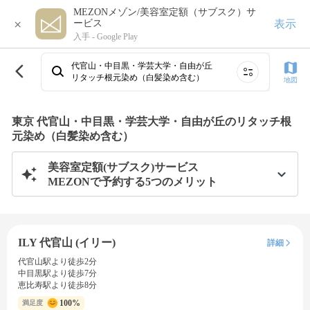
MEZONメゾン/美容室定額（サブスク）サ
×
表示
ービス
入手 -
Google Play
代官山・中目黒・学芸大学・自由が丘
リタッチ根元染め（白髪染め含む）
地図
東京 代官山・中目黒・学芸大学・自由が丘のリタッチ根
元染め（白髪染め含む）
美容室定額(サブスク)サービス
MEZONで予約する5つのメリット
ILY 代官山 (イリー)
詳細
代官山駅より徒歩2分
中目黒駅より徒歩7分
恵比寿駅より徒歩8分
100%
満足度