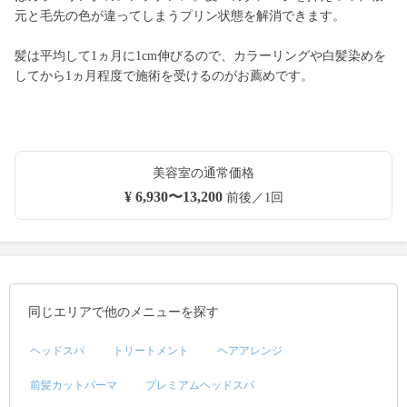
元と毛先の色が違ってしまうプリン状態を解消できます。
髪は平均して1ヵ月に1cm伸びるので、カラーリングや白髪染めを
してから1ヵ月程度で施術を受けるのがお薦めです。
美容室の通常価格
¥ 6,930〜13,200
前後／1回
同じエリアで他のメニューを探す
ヘッドスパ
トリートメント
ヘアアレンジ
前髪カットパーマ
プレミアムヘッドスパ