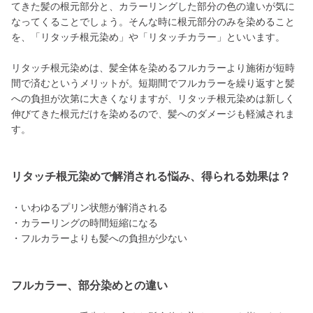
てきた髪の根元部分と、カラーリングした部分の色の違いが気に
なってくることでしょう。そんな時に根元部分のみを染めること
を、「リタッチ根元染め」や「リタッチカラー」といいます。
リタッチ根元染めは、髪全体を染めるフルカラーより施術が短時
間で済むというメリットが。短期間でフルカラーを繰り返すと髪
への負担が次第に大きくなりますが、リタッチ根元染めは新しく
伸びてきた根元だけを染めるので、髪へのダメージも軽減されま
す。
リタッチ根元染めで解消される悩み、得られる効果は？
・いわゆるプリン状態が解消される
・カラーリングの時間短縮になる
・フルカラーよりも髪への負担が少ない
フルカラー、部分染めとの違い