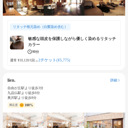
リタッチ根元染め（白髪染め含む）
敏感な頭皮を保護しながら優しく染めるリタッチ
カラー
90分
2チケット(¥5,775)
通常 ¥10,120/1回
→
lien.
詳細
自由が丘駅より徒歩3分
九品仏駅より徒歩6分
奥沢駅より徒歩8分
100%
満足度