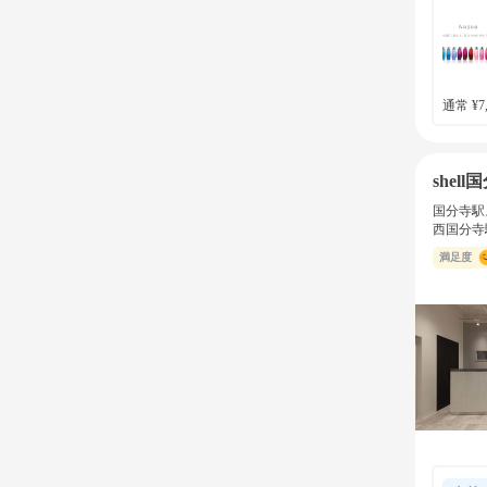
通常 ¥7,
shell
国分寺駅
西国分寺
満足度