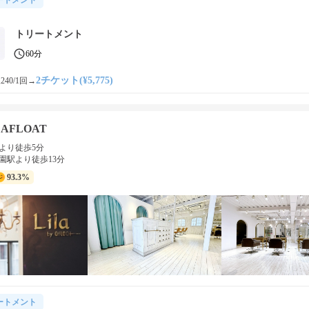
トリートメント
60分
2チケット(¥5,775)
240/1回
→
by AFLOAT
より徒歩5分
園駅より徒歩13分
93.3%
ートメント