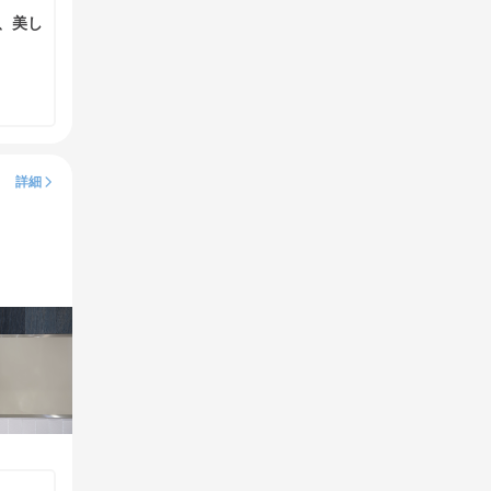
修、美し
詳細