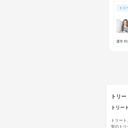
トリ
通常 ¥9,
トリー
トリー
トリート
室のトリ