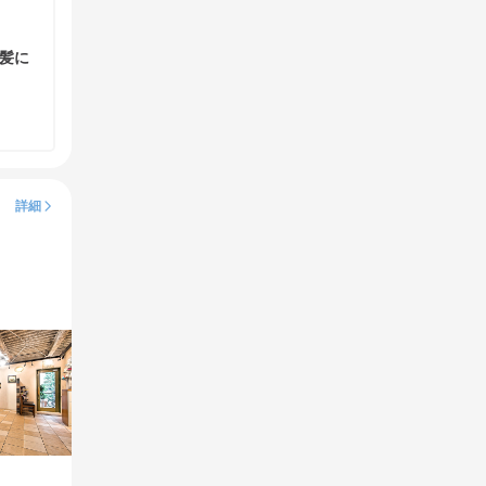
髪に
詳細