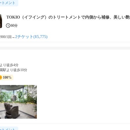
ートメント
TOKIO（イフイング）のトリートメントで内側から補修、美しい艶
60分
2チケット(¥5,775)
900/1回
→
より徒歩4分
園駅より徒歩10分
100%
ートメント