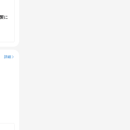
髪に
詳細