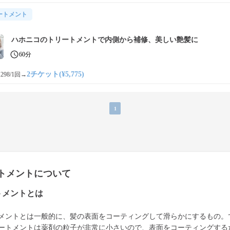
ートメント
ハホニコのトリートメントで内側から補修、美しい艶髪に
60分
2チケット(¥5,775)
298/1回
→
1
トメントについて
トメントとは
メントとは一般的に、髪の表面をコーティングして滑らかにするもの。
ートメントは薬剤の粒子が非常に小さいので、表面をコーティングする