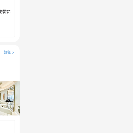
艶髪に
詳細