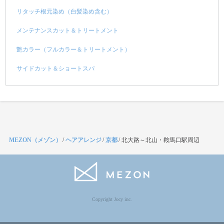
リタッチ根元染め（白髪染め含む）
メンテナンスカット＆トリートメント
艶カラー（フルカラー＆トリートメント）
サイドカット＆ショートスパ
MEZON（メゾン）
/
ヘアアレンジ
/
京都
/
北大路～北山・鞍馬口駅周辺
Copyright Jocy inc.