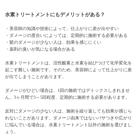
水素トリートメントにもデメリットがある？
・美容師の知識や技術によって、仕上がりに差が出やすい
・ダメージの度合いによっては、定期的に施術する必要がある
・髪のダメージが少ない人は、効果を感じにくい
・薬剤の臭いが気になる場合がある
水素トリートメントは、活性酸素と水素を結びつけて化学変化を
起こす難しい施術です。そのため、美容師によって仕上がりに差
が出てしまうことがあります。
ダメージがひどい場合は、1回の施術ではデトックスしきれませ
ん。3ヶ月間で3～5回程度、定期的に施術する必要があります。
反対にダメージの少ない人は、施術を繰り返しても効果が感じら
れないことがあります。ダメージ由来ではないパサつきや広がり
に悩んでいる場合は、水素トリートメント以外の施術を選びまし
ょう。