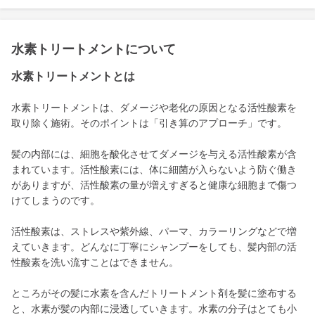
水素トリートメントについて
水素トリートメントとは
水素トリートメントは、ダメージや老化の原因となる活性酸素を
取り除く施術。そのポイントは「引き算のアプローチ」です。
髪の内部には、細胞を酸化させてダメージを与える活性酸素が含
まれています。活性酸素には、体に細菌が入らないよう防ぐ働き
がありますが、活性酸素の量が増えすぎると健康な細胞まで傷つ
けてしまうのです。
活性酸素は、ストレスや紫外線、パーマ、カラーリングなどで増
えていきます。どんなに丁寧にシャンプーをしても、髪内部の活
性酸素を洗い流すことはできません。
ところがその髪に水素を含んだトリートメント剤を髪に塗布する
と、水素が髪の内部に浸透していきます。水素の分子はとても小