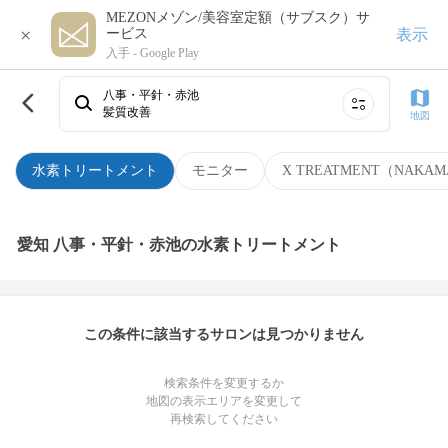
MEZONメゾン/美容室定額（サブスク）サ
×
表示
ービス
入手 -
Google Play
八事・平針・赤池
髪質改善
地図
水素トリートメント
モニター
X TREATMENT（NAKAM
愛知 八事・平針・赤池の水素トリートメント
この条件に該当するサロンは見つかりません
検索条件を変更するか
地図の表示エリアを変更して
再検索してください