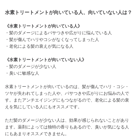
水素トリートメントが向いている人、向いていない人は？
《水素トリートメントが向いている人》
・髪のダメージによるパサつきや広がりに悩んでいる人
・髪が傷んでハリやコシがなくなってしまった人
・老化による髪の衰えが気になる人
《水素トリートメントが向いていない人》
・髪のダメージが少ない人
・臭いに敏感な人
水素トリートメントが向いているのは、髪が傷んでハリ・コシ・
ツヤが失われてしまった人や、パサつきや広がりにお悩みの人で
す。またアンチエイジングにもつながるので、老化による髪の衰
えを気にしている人にもオススメです。
ただ髪のダメージが少ない人は、効果が感じられないことがあり
ます。薬剤によっては独特の香りもあるので、臭いが気になる人
にもあまりオススメできません。