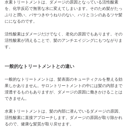
水素トリートメントは、ダメージの原因となっている活性酸素
を、化学反応で無害な水に変えてしまいます。そのため髪がたっ
ぷりと潤い、パサつきやうねりのない、ハリとコシのあるツヤ髪
にになるのです。
活性酸素はダメージだけでなく、老化の原因でもあります。その
活性酸素が消えることで、髪のアンチエイジングにもつながりま
す。
一般的なトリートメントとの違い
一般的なトリートメントは、髪表面のキューティクルを整える効
果しかありません。サロントリートメントの中には髪の内部まで
浸透するものもありますが、ダメージの原因に働きかけることは
できません。
水素トリートメントは、髪の内部に潜んでいるダメージの原因、
活性酸素に直接アプローチします。ダメージの原因が取り除かれ
るので、健康な髪質が取り戻せます。