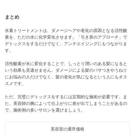
まとめ
水素トリートメントは、ダメージヘアや老化の原因となる活性酸
素を、ただの水に化学変化させます。「引き算のアプローチ」で
デトックスをするだけでなく、アンチエイジングにもつながりま
す。
活性酸素が水に変化することで、しっとり潤いのある髪になると
いう効果も見逃せません。ダメージによる髪のパサつきやうねり
にお悩みの人だけでなく、髪の老化が気になるという人にもオス
スメです。
ただ、完璧にデトックスをするには定期的な施術が必要です。ま
た、美容師の腕によって仕上がりに差が出てしまうことがあるの
で、施術例の多いサロンを選びましょう。
美容室の通常価格