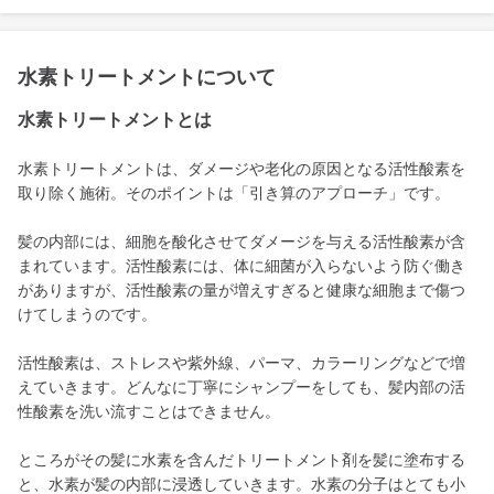
水素トリートメントについて
水素トリートメントとは
水素トリートメントは、ダメージや老化の原因となる活性酸素を
取り除く施術。そのポイントは「引き算のアプローチ」です。
髪の内部には、細胞を酸化させてダメージを与える活性酸素が含
まれています。活性酸素には、体に細菌が入らないよう防ぐ働き
がありますが、活性酸素の量が増えすぎると健康な細胞まで傷つ
けてしまうのです。
活性酸素は、ストレスや紫外線、パーマ、カラーリングなどで増
えていきます。どんなに丁寧にシャンプーをしても、髪内部の活
性酸素を洗い流すことはできません。
ところがその髪に水素を含んだトリートメント剤を髪に塗布する
と、水素が髪の内部に浸透していきます。水素の分子はとても小