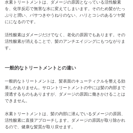
水素トリートメントは、ダメージの原因となっている活性酸素
を、化学反応で無害な水に変えてしまいます。そのため髪がたっ
ぷりと潤い、パサつきやうねりのない、ハリとコシのあるツヤ髪
にになるのです。
活性酸素はダメージだけでなく、老化の原因でもあります。その
活性酸素が消えることで、髪のアンチエイジングにもつながりま
す。
一般的なトリートメントとの違い
一般的なトリートメントは、髪表面のキューティクルを整える効
果しかありません。サロントリートメントの中には髪の内部まで
浸透するものもありますが、ダメージの原因に働きかけることは
できません。
水素トリートメントは、髪の内部に潜んでいるダメージの原因、
活性酸素に直接アプローチします。ダメージの原因が取り除かれ
るので、健康な髪質が取り戻せます。