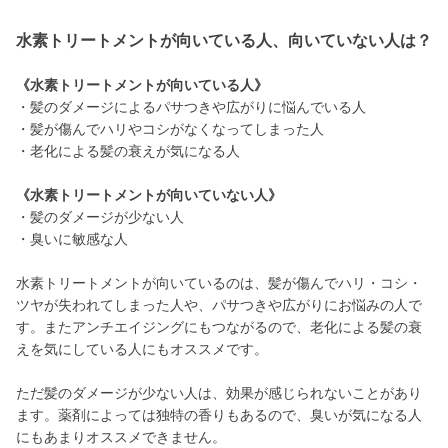
水素トリートメントが向いている人、向いていない人は？
《水素トリートメントが向いている人》
・髪のダメージによるパサつきや広がりに悩んでいる人
・髪が傷んでハリやコシがなくなってしまった人
・老化による髪の衰えが気になる人
《水素トリートメントが向いていない人》
・髪のダメージが少ない人
・臭いに敏感な人
水素トリートメントが向いているのは、髪が傷んでハリ・コシ・
ツヤが失われてしまった人や、パサつきや広がりにお悩みの人で
す。またアンチエイジングにもつながるので、老化による髪の衰
えを気にしている人にもオススメです。
ただ髪のダメージが少ない人は、効果が感じられないことがあり
ます。薬剤によっては独特の香りもあるので、臭いが気になる人
にもあまりオススメできません。