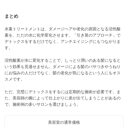
まとめ
水素トリートメントは、ダメージヘアや老化の原因となる活性酸
素を、ただの水に化学変化させます。「引き算のアプローチ」で
デトックスをするだけでなく、アンチエイジングにもつながりま
す。
活性酸素が水に変化することで、しっとり潤いのある髪になると
いう効果も見逃せません。ダメージによる髪のパサつきやうねり
にお悩みの人だけでなく、髪の老化が気になるという人にもオス
スメです。
ただ、完璧にデトックスをするには定期的な施術が必要です。ま
た、美容師の腕によって仕上がりに差が出てしまうことがあるの
で、施術例の多いサロンを選びましょう。
美容室の通常価格