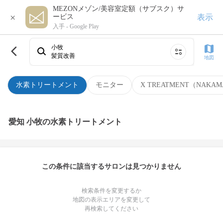
MEZONメゾン/美容室定額（サブスク）サ
×
表示
ービス
入手 -
Google Play
小牧
髪質改善
地図
水素トリートメント
モニター
X TREATMENT（NAKAM
愛知 小牧の水素トリートメント
この条件に該当するサロンは見つかりません
検索条件を変更するか
地図の表示エリアを変更して
再検索してください