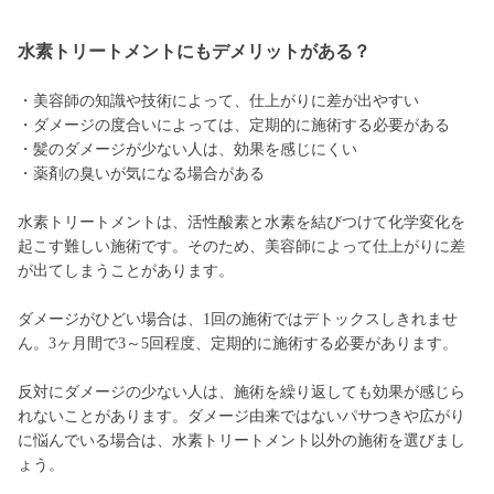
水素トリートメントにもデメリットがある？
・美容師の知識や技術によって、仕上がりに差が出やすい
・ダメージの度合いによっては、定期的に施術する必要がある
・髪のダメージが少ない人は、効果を感じにくい
・薬剤の臭いが気になる場合がある
水素トリートメントは、活性酸素と水素を結びつけて化学変化を
起こす難しい施術です。そのため、美容師によって仕上がりに差
が出てしまうことがあります。
ダメージがひどい場合は、1回の施術ではデトックスしきれませ
ん。3ヶ月間で3～5回程度、定期的に施術する必要があります。
反対にダメージの少ない人は、施術を繰り返しても効果が感じら
れないことがあります。ダメージ由来ではないパサつきや広がり
に悩んでいる場合は、水素トリートメント以外の施術を選びまし
ょう。