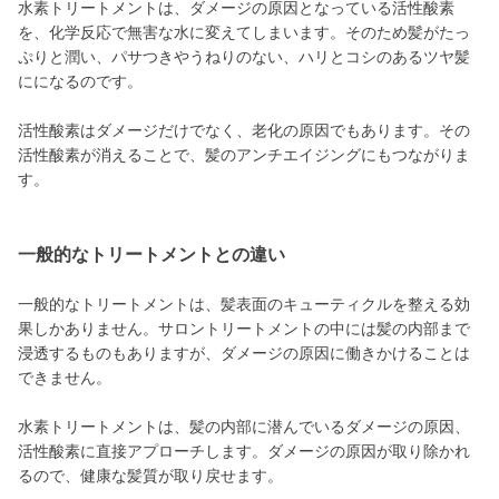
水素トリートメントは、ダメージの原因となっている活性酸素
を、化学反応で無害な水に変えてしまいます。そのため髪がたっ
ぷりと潤い、パサつきやうねりのない、ハリとコシのあるツヤ髪
にになるのです。
活性酸素はダメージだけでなく、老化の原因でもあります。その
活性酸素が消えることで、髪のアンチエイジングにもつながりま
す。
一般的なトリートメントとの違い
一般的なトリートメントは、髪表面のキューティクルを整える効
果しかありません。サロントリートメントの中には髪の内部まで
浸透するものもありますが、ダメージの原因に働きかけることは
できません。
水素トリートメントは、髪の内部に潜んでいるダメージの原因、
活性酸素に直接アプローチします。ダメージの原因が取り除かれ
るので、健康な髪質が取り戻せます。