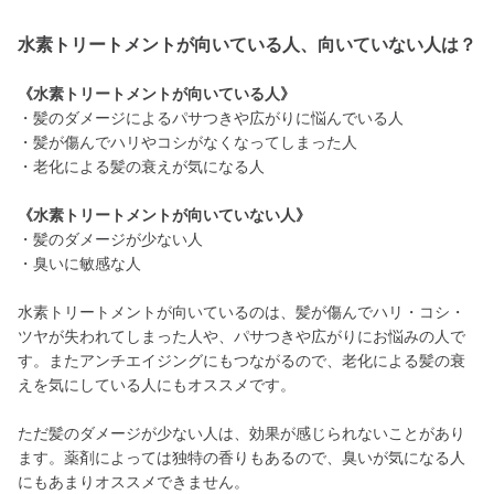
水素トリートメントが向いている人、向いていない人は？
《水素トリートメントが向いている人》
・髪のダメージによるパサつきや広がりに悩んでいる人
・髪が傷んでハリやコシがなくなってしまった人
・老化による髪の衰えが気になる人
《水素トリートメントが向いていない人》
・髪のダメージが少ない人
・臭いに敏感な人
水素トリートメントが向いているのは、髪が傷んでハリ・コシ・
ツヤが失われてしまった人や、パサつきや広がりにお悩みの人で
す。またアンチエイジングにもつながるので、老化による髪の衰
えを気にしている人にもオススメです。
ただ髪のダメージが少ない人は、効果が感じられないことがあり
ます。薬剤によっては独特の香りもあるので、臭いが気になる人
にもあまりオススメできません。