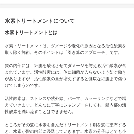
水素トリートメントについて
水素トリートメントとは
水素トリートメントは、ダメージや老化の原因となる活性酸素を
取り除く施術。そのポイントは「引き算のアプローチ」です。
髪の内部には、細胞を酸化させてダメージを与える活性酸素が含
まれています。活性酸素には、体に細菌が入らないよう防ぐ働き
がありますが、活性酸素の量が増えすぎると健康な細胞まで傷つ
けてしまうのです。
活性酸素は、ストレスや紫外線、パーマ、カラーリングなどで増
えていきます。どんなに丁寧にシャンプーをしても、髪内部の活
性酸素を洗い流すことはできません。
ところがその髪に水素を含んだトリートメント剤を髪に塗布する
と、水素が髪の内部に浸透していきます。水素の分子はとても小