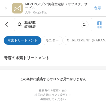
MEZONメゾン/美容室定額（サブスク）サ
×
表示
ービス
入手 -
Google Play
五所川原
髪質改善
地図
水素トリートメント
モニター
X TREATMENT（NAKAM
青森の水素トリートメント
この条件に該当するサロンは見つかりません
検索条件を変更するか
地図の表示エリアを変更して
再検索してください