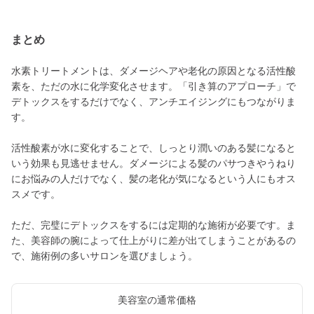
まとめ
水素トリートメントは、ダメージヘアや老化の原因となる活性酸
素を、ただの水に化学変化させます。「引き算のアプローチ」で
デトックスをするだけでなく、アンチエイジングにもつながりま
す。
活性酸素が水に変化することで、しっとり潤いのある髪になると
いう効果も見逃せません。ダメージによる髪のパサつきやうねり
にお悩みの人だけでなく、髪の老化が気になるという人にもオス
スメです。
ただ、完璧にデトックスをするには定期的な施術が必要です。ま
た、美容師の腕によって仕上がりに差が出てしまうことがあるの
で、施術例の多いサロンを選びましょう。
美容室の通常価格