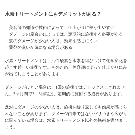
水素トリートメントにもデメリットがある？
・美容師の知識や技術によって、仕上がりに差が出やすい
・ダメージの度合いによっては、定期的に施術する必要がある
・髪のダメージが少ない人は、効果を感じにくい
・薬剤の臭いが気になる場合がある
水素トリートメントは、活性酸素と水素を結びつけて化学変化を
起こす難しい施術です。そのため、美容師によって仕上がりに差
が出てしまうことがあります。
ダメージがひどい場合は、1回の施術ではデトックスしきれませ
ん。3ヶ月間で3～5回程度、定期的に施術する必要があります。
反対にダメージの少ない人は、施術を繰り返しても効果が感じら
れないことがあります。ダメージ由来ではないパサつきや広がり
に悩んでいる場合は、水素トリートメント以外の施術を選びまし
ょう。