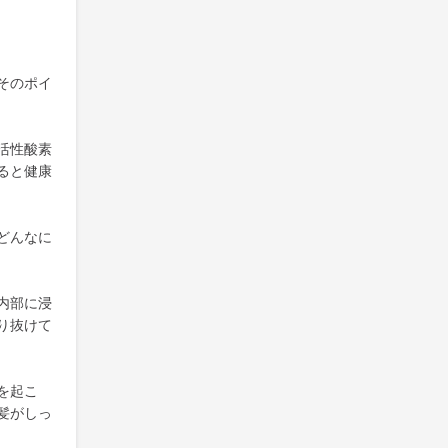
そのポイ
活性酸素
ると健康
どんなに
内部に浸
り抜けて
を起こ
髪がしっ