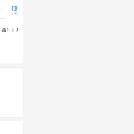
地図
酸熱トリートメント
サイエンスアクア
酸性ストレート