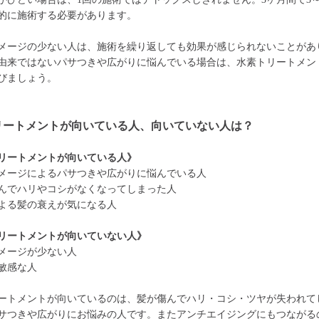
的に施術する必要があります。
メージの少ない人は、施術を繰り返しても効果が感じられないことがあ
由来ではないパサつきや広がりに悩んでいる場合は、水素トリートメン
びましょう。
リートメントが向いている人、向いていない人は？
リートメントが向いている人》
メージによるパサつきや広がりに悩んでいる人
んでハリやコシがなくなってしまった人
よる髪の衰えが気になる人
リートメントが向いていない人》
メージが少ない人
敏感な人
ートメントが向いているのは、髪が傷んでハリ・コシ・ツヤが失われて
サつきや広がりにお悩みの人です。またアンチエイジングにもつながる