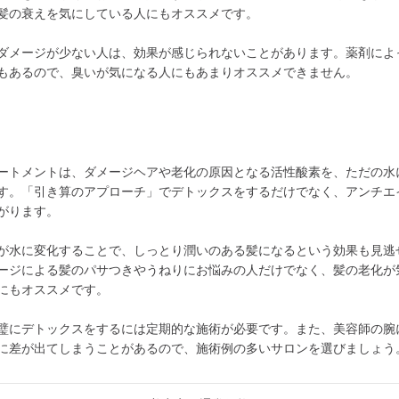
髪の衰えを気にしている人にもオススメです。
ダメージが少ない人は、効果が感じられないことがあります。薬剤によ
もあるので、臭いが気になる人にもあまりオススメできません。
ートメントは、ダメージヘアや老化の原因となる活性酸素を、ただの水
す。「引き算のアプローチ」でデトックスをするだけでなく、アンチエ
がります。
が水に変化することで、しっとり潤いのある髪になるという効果も見逃
ージによる髪のパサつきやうねりにお悩みの人だけでなく、髪の老化が
にもオススメです。
璧にデトックスをするには定期的な施術が必要です。また、美容師の腕
に差が出てしまうことがあるので、施術例の多いサロンを選びましょう