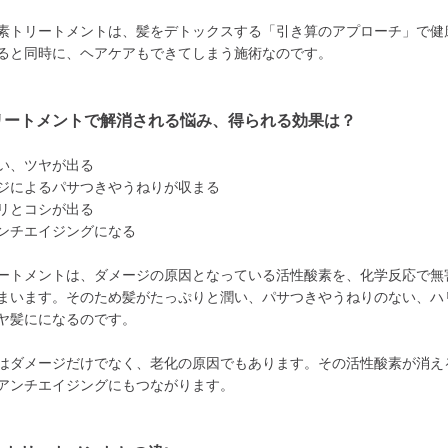
素トリートメントは、髪をデトックスする「引き算のアプローチ」で健
ると同時に、ヘアケアもできてしまう施術なのです。
リートメントで解消される悩み、得られる効果は？
い、ツヤが出る
ジによるパサつきやうねりが収まる
リとコシが出る
ンチエイジングになる
ートメントは、ダメージの原因となっている活性酸素を、化学反応で無
まいます。そのため髪がたっぷりと潤い、パサつきやうねりのない、ハ
ヤ髪にになるのです。
はダメージだけでなく、老化の原因でもあります。その活性酸素が消え
アンチエイジングにもつながります。