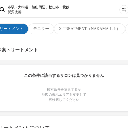
市駅・大街道・勝山周辺、松山市・愛媛
髪質改善
リートメント
モニター
X TREATMENT（NAKAMA-Lab）
水素トリートメント
この条件に該当するサロンは見つかりません
検索条件を変更するか
地図の表示エリアを変更して
再検索してください