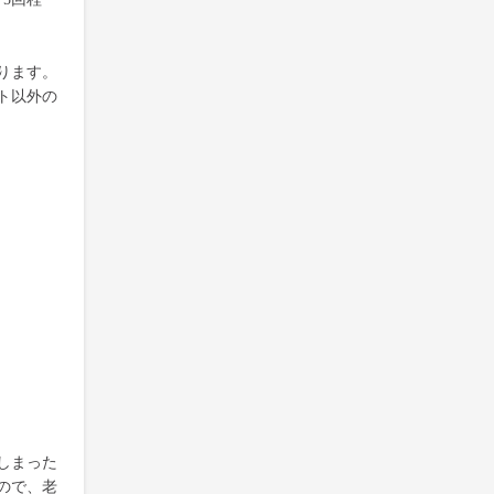
ります。
ト以外の
しまった
ので、老