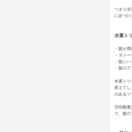
つまり水
に近づけ
水素ト
・髪が潤
・ダメー
・髪にハ
・髪のア
水素トリ
変えてし
のあるツ
活性酸素
で、髪の