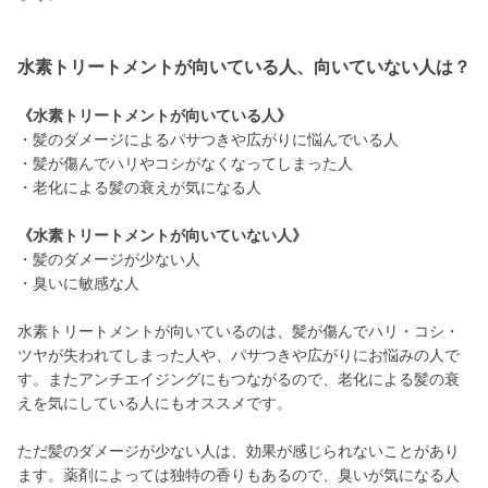
水素トリートメントが向いている人、向いていない人は？
《水素トリートメントが向いている人》
・髪のダメージによるパサつきや広がりに悩んでいる人
・髪が傷んでハリやコシがなくなってしまった人
・老化による髪の衰えが気になる人
《水素トリートメントが向いていない人》
・髪のダメージが少ない人
・臭いに敏感な人
水素トリートメントが向いているのは、髪が傷んでハリ・コシ・
ツヤが失われてしまった人や、パサつきや広がりにお悩みの人で
す。またアンチエイジングにもつながるので、老化による髪の衰
えを気にしている人にもオススメです。
ただ髪のダメージが少ない人は、効果が感じられないことがあり
ます。薬剤によっては独特の香りもあるので、臭いが気になる人