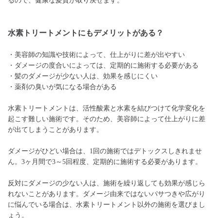
るので、健康な髪質が取り戻せます。
水素トリートメントにもデメリットがある？
・美容師の知識や技術によって、仕上がりに差が出やすい
・ダメージの度合いによっては、定期的に施術する必要がある
・髪のダメージが少ない人は、効果を感じにくい
・薬剤の臭いが気になる場合がある
水素トリートメントは、活性酸素と水素を結びつけて化学変化を
起こす難しい施術です。そのため、美容師によって仕上がりに差
が出てしまうことがあります。
ダメージがひどい場合は、1回の施術ではデトックスしきれませ
ん。3ヶ月間で3～5回程度、定期的に施術する必要があります。
反対にダメージの少ない人は、施術を繰り返しても効果が感じら
れないことがあります。ダメージ由来ではないパサつきや広がり
に悩んでいる場合は、水素トリートメント以外の施術を選びまし
ょう。