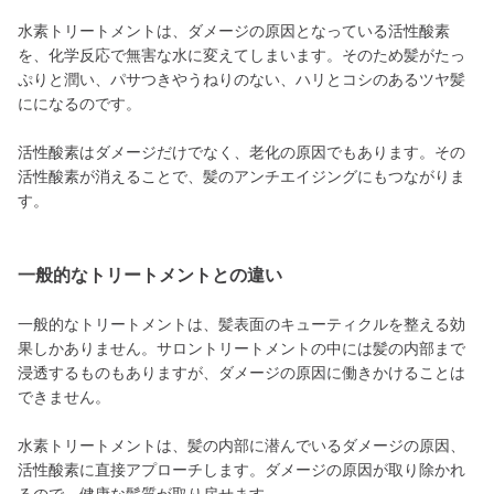
水素トリートメントは、ダメージの原因となっている活性酸素
を、化学反応で無害な水に変えてしまいます。そのため髪がたっ
ぷりと潤い、パサつきやうねりのない、ハリとコシのあるツヤ髪
にになるのです。
活性酸素はダメージだけでなく、老化の原因でもあります。その
活性酸素が消えることで、髪のアンチエイジングにもつながりま
す。
一般的なトリートメントとの違い
一般的なトリートメントは、髪表面のキューティクルを整える効
果しかありません。サロントリートメントの中には髪の内部まで
浸透するものもありますが、ダメージの原因に働きかけることは
できません。
水素トリートメントは、髪の内部に潜んでいるダメージの原因、
活性酸素に直接アプローチします。ダメージの原因が取り除かれ