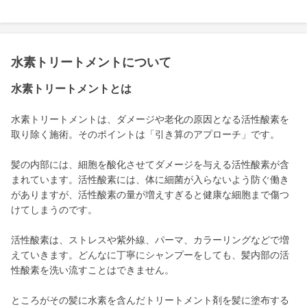
水素トリートメントについて
水素トリートメントとは
水素トリートメントは、ダメージや老化の原因となる活性酸素を
取り除く施術。そのポイントは「引き算のアプローチ」です。
髪の内部には、細胞を酸化させてダメージを与える活性酸素が含
まれています。活性酸素には、体に細菌が入らないよう防ぐ働き
がありますが、活性酸素の量が増えすぎると健康な細胞まで傷つ
けてしまうのです。
活性酸素は、ストレスや紫外線、パーマ、カラーリングなどで増
えていきます。どんなに丁寧にシャンプーをしても、髪内部の活
性酸素を洗い流すことはできません。
ところがその髪に水素を含んだトリートメント剤を髪に塗布する