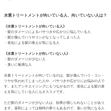
水素トリートメントが向いている人、向いていない人は？
《水素トリートメントが向いている人》
・髪のダメージによるパサつきや広がりに悩んでいる人
・髪が傷んでハリやコシがなくなってしまった人
・老化による髪の衰えが気になる人
《水素トリートメントが向いていない人》
・髪のダメージが少ない人
・臭いに敏感な人
水素トリートメントが向いているのは、髪が傷んでハリ・コシ・
ツヤが失われてしまった人や、パサつきや広がりにお悩みの人で
す。またアンチエイジングにもつながるので、老化による髪の衰
えを気にしている人にもオススメです。
ただ髪のダメージが少ない人は、効果が感じられないことがあり
ます。薬剤によっては独特の香りもあるので、臭いが気になる人