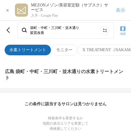
MEZONメゾン/美容室定額（サブスク）サ
×
表示
ービス
入手 -
Google Play
袋町・中町・三川町・並木通り
髪質改善
地図
水素トリートメント
モニター
X TREATMENT（NAKAM
広島 袋町・中町・三川町・並木通りの水素トリートメン
ト
この条件に該当するサロンは見つかりません
検索条件を変更するか
地図の表示エリアを変更して
再検索してください