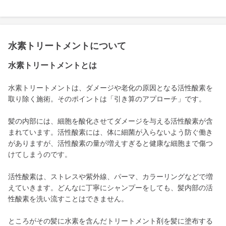
水素トリートメントについて
水素トリートメントとは
水素トリートメントは、ダメージや老化の原因となる活性酸素を
取り除く施術。そのポイントは「引き算のアプローチ」です。
髪の内部には、細胞を酸化させてダメージを与える活性酸素が含
まれています。活性酸素には、体に細菌が入らないよう防ぐ働き
がありますが、活性酸素の量が増えすぎると健康な細胞まで傷つ
けてしまうのです。
活性酸素は、ストレスや紫外線、パーマ、カラーリングなどで増
えていきます。どんなに丁寧にシャンプーをしても、髪内部の活
性酸素を洗い流すことはできません。
ところがその髪に水素を含んだトリートメント剤を髪に塗布する