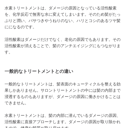
水素トリートメントは、ダメージの原因となっている活性酸素
を、化学反応で無害な水に変えてしまいます。そのため髪がたっ
ぷりと潤い、パサつきやうねりのない、ハリとコシのあるツヤ髪
にになるのです。
活性酸素はダメージだけでなく、老化の原因でもあります。その
活性酸素が消えることで、髪のアンチエイジングにもつながりま
す。
一般的なトリートメントとの違い
一般的なトリートメントは、髪表面のキューティクルを整える効
果しかありません。サロントリートメントの中には髪の内部まで
浸透するものもありますが、ダメージの原因に働きかけることは
できません。
水素トリートメントは、髪の内部に潜んでいるダメージの原因、
活性酸素に直接アプローチします。ダメージの原因が取り除かれ