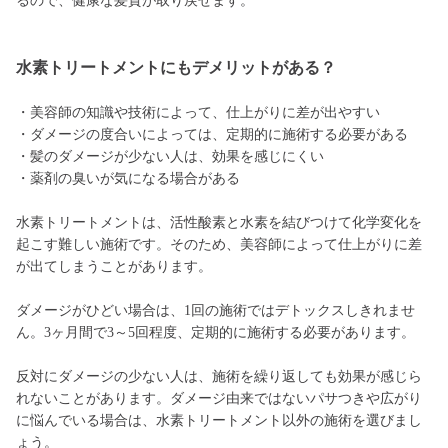
るので、健康な髪質が取り戻せます。
水素トリートメントにもデメリットがある？
・美容師の知識や技術によって、仕上がりに差が出やすい
・ダメージの度合いによっては、定期的に施術する必要がある
・髪のダメージが少ない人は、効果を感じにくい
・薬剤の臭いが気になる場合がある
水素トリートメントは、活性酸素と水素を結びつけて化学変化を
起こす難しい施術です。そのため、美容師によって仕上がりに差
が出てしまうことがあります。
ダメージがひどい場合は、1回の施術ではデトックスしきれませ
ん。3ヶ月間で3～5回程度、定期的に施術する必要があります。
反対にダメージの少ない人は、施術を繰り返しても効果が感じら
れないことがあります。ダメージ由来ではないパサつきや広がり
に悩んでいる場合は、水素トリートメント以外の施術を選びまし
ょう。