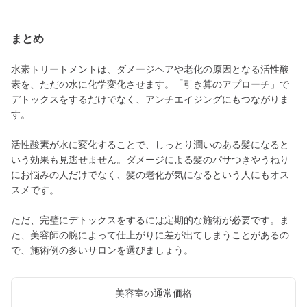
まとめ
水素トリートメントは、ダメージヘアや老化の原因となる活性酸
素を、ただの水に化学変化させます。「引き算のアプローチ」で
デトックスをするだけでなく、アンチエイジングにもつながりま
す。
活性酸素が水に変化することで、しっとり潤いのある髪になると
いう効果も見逃せません。ダメージによる髪のパサつきやうねり
にお悩みの人だけでなく、髪の老化が気になるという人にもオス
スメです。
ただ、完璧にデトックスをするには定期的な施術が必要です。ま
た、美容師の腕によって仕上がりに差が出てしまうことがあるの
で、施術例の多いサロンを選びましょう。
美容室の通常価格