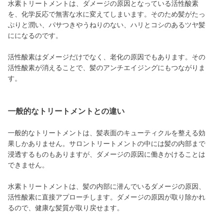
水素トリートメントは、ダメージの原因となっている活性酸素
を、化学反応で無害な水に変えてしまいます。そのため髪がたっ
ぷりと潤い、パサつきやうねりのない、ハリとコシのあるツヤ髪
にになるのです。
活性酸素はダメージだけでなく、老化の原因でもあります。その
活性酸素が消えることで、髪のアンチエイジングにもつながりま
す。
一般的なトリートメントとの違い
一般的なトリートメントは、髪表面のキューティクルを整える効
果しかありません。サロントリートメントの中には髪の内部まで
浸透するものもありますが、ダメージの原因に働きかけることは
できません。
水素トリートメントは、髪の内部に潜んでいるダメージの原因、
活性酸素に直接アプローチします。ダメージの原因が取り除かれ
るので、健康な髪質が取り戻せます。