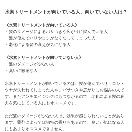
水素トリートメントが向いている人、向いていない人は？
《水素トリートメントが向いている人》
・髪のダメージによるパサつきや広がりに悩んでいる人
・髪が傷んでハリやコシがなくなってしまった人
・老化による髪の衰えが気になる人
《水素トリートメントが向いていない人》
・髪のダメージが少ない人
・臭いに敏感な人
水素トリートメントが向いているのは、髪が傷んでハリ・コシ・
ツヤが失われてしまった人や、パサつきや広がりにお悩みの人で
す。またアンチエイジングにもつながるので、老化による髪の衰
えを気にしている人にもオススメです。
ただ髪のダメージが少ない人は、効果が感じられないことがあり
ます。薬剤によっては独特の香りもあるので、臭いが気になる人
にもあまりオススメできません。