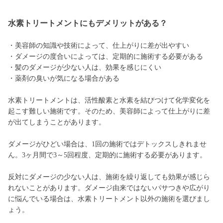
水素トリートメントにもデメリットがある？
・美容師の知識や技術によって、仕上がりに差が出やすい
・ダメージの度合いによっては、定期的に施術する必要がある
・髪のダメージが少ない人は、効果を感じにくい
・薬剤の臭いが気になる場合がある
水素トリートメントは、活性酸素と水素を結びつけて化学変化を
起こす難しい施術です。そのため、美容師によって仕上がりに差
が出てしまうことがあります。
ダメージがひどい場合は、1回の施術ではデトックスしきれませ
ん。3ヶ月間で3～5回程度、定期的に施術する必要があります。
反対にダメージの少ない人は、施術を繰り返しても効果が感じら
れないことがあります。ダメージ由来ではないパサつきや広がり
に悩んでいる場合は、水素トリートメント以外の施術を選びまし
ょう。