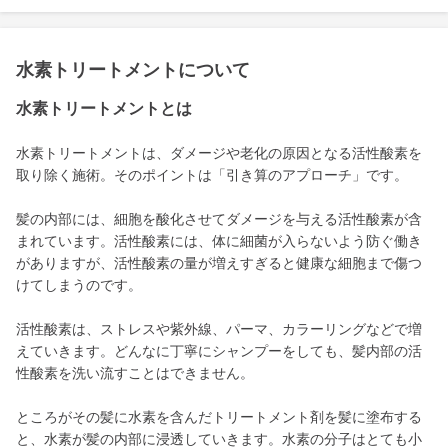
水素トリートメントについて
水素トリートメントとは
水素トリートメントは、ダメージや老化の原因となる活性酸素を
取り除く施術。そのポイントは「引き算のアプローチ」です。
髪の内部には、細胞を酸化させてダメージを与える活性酸素が含
まれています。活性酸素には、体に細菌が入らないよう防ぐ働き
がありますが、活性酸素の量が増えすぎると健康な細胞まで傷つ
けてしまうのです。
活性酸素は、ストレスや紫外線、パーマ、カラーリングなどで増
えていきます。どんなに丁寧にシャンプーをしても、髪内部の活
性酸素を洗い流すことはできません。
ところがその髪に水素を含んだトリートメント剤を髪に塗布する
と、水素が髪の内部に浸透していきます。水素の分子はとても小