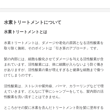
水素トリートメントについて
水素トリートメントとは
水素トリートメントは、ダメージや老化の原因となる活性酸素を
取り除く施術。そのポイントは「引き算のアプローチ」です。
髪の内部には、細胞を酸化させてダメージを与える活性酸素が含
まれています。活性酸素には、体に細菌が入らないよう防ぐ働き
がありますが、活性酸素の量が増えすぎると健康な細胞まで傷つ
けてしまうのです。
活性酸素は、ストレスや紫外線、パーマ、カラーリングなどで増
えていきます。どんなに丁寧にシャンプーをしても、髪内部の活
性酸素を洗い流すことはできません。
ところがその髪に水素を含んだトリートメント剤を髪に塗布する