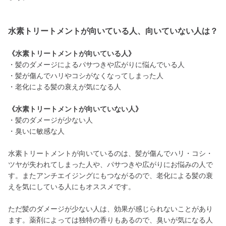
水素トリートメントが向いている人、向いていない人は？
《水素トリートメントが向いている人》
・髪のダメージによるパサつきや広がりに悩んでいる人
・髪が傷んでハリやコシがなくなってしまった人
・老化による髪の衰えが気になる人
《水素トリートメントが向いていない人》
・髪のダメージが少ない人
・臭いに敏感な人
水素トリートメントが向いているのは、髪が傷んでハリ・コシ・
ツヤが失われてしまった人や、パサつきや広がりにお悩みの人で
す。またアンチエイジングにもつながるので、老化による髪の衰
えを気にしている人にもオススメです。
ただ髪のダメージが少ない人は、効果が感じられないことがあり
ます。薬剤によっては独特の香りもあるので、臭いが気になる人