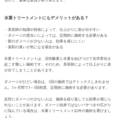
るので、健康な髪質が取り戻せます。
水素トリートメントにもデメリットがある？
・美容師の知識や技術によって、仕上がりに差が出やすい
・ダメージの度合いによっては、定期的に施術する必要がある
・髪のダメージが少ない人は、効果を感じにくい
・薬剤の臭いが気になる場合がある
水素トリートメントは、活性酸素と水素を結びつけて化学変化を
起こす難しい施術です。そのため、美容師によって仕上がりに差
が出てしまうことがあります。
ダメージがひどい場合は、1回の施術ではデトックスしきれませ
ん。3ヶ月間で3～5回程度、定期的に施術する必要があります。
反対にダメージの少ない人は、施術を繰り返しても効果が感じら
れないことがあります。ダメージ由来ではないパサつきや広がり
に悩んでいる場合は、水素トリートメント以外の施術を選びまし
ょう。