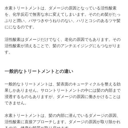
水素トリートメントは、ダメージの原因となっている活性酸素
を、化学反応で無害な水に変えてしまいます。そのため髪がたっ
ぷりと潤い、パサつきやうねりのない、ハリとコシのあるツヤ髪
にになるのです。
活性酸素はダメージだけでなく、老化の原因でもあります。その
活性酸素が消えることで、髪のアンチエイジングにもつながりま
す。
一般的なトリートメントとの違い
一般的なトリートメントは、髪表面のキューティクルを整える効
果しかありません。サロントリートメントの中には髪の内部まで
浸透するものもありますが、ダメージの原因に働きかけることは
できません。
水素トリートメントは、髪の内部に潜んでいるダメージの原因、
活性酸素に直接アプローチします。ダメージの原因が取り除かれ