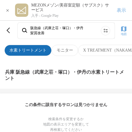
MEZONメゾン/美容室定額（サブスク）サ
×
表示
ービス
入手 -
Google Play
阪急線（武庫之荘・塚口）・伊丹
髪質改善
地図
水素トリートメント
モニター
X TREATMENT（NAKAM
兵庫 阪急線（武庫之荘・塚口）・伊丹の水素トリートメ
ント
この条件に該当するサロンは見つかりません
検索条件を変更するか
地図の表示エリアを変更して
再検索してください