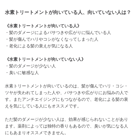
水素トリートメントが向いている人、向いていない人は？
《水素トリートメントが向いている人》
・髪のダメージによるパサつきや広がりに悩んでいる人
・髪が傷んでハリやコシがなくなってしまった人
・老化による髪の衰えが気になる人
《水素トリートメントが向いていない人》
・髪のダメージが少ない人
・臭いに敏感な人
水素トリートメントが向いているのは、髪が傷んでハリ・コシ・
ツヤが失われてしまった人や、パサつきや広がりにお悩みの人で
す。またアンチエイジングにもつながるので、老化による髪の衰
えを気にしている人にもオススメです。
ただ髪のダメージが少ない人は、効果が感じられないことがあり
ます。薬剤によっては独特の香りもあるので、臭いが気になる人
にもあまりオススメできません。