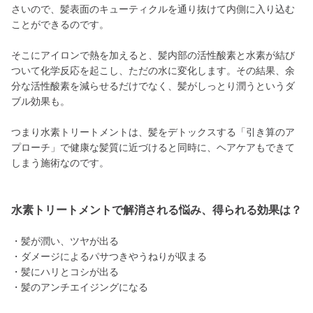
さいので、髪表面のキューティクルを通り抜けて内側に入り込む
ことができるのです。
そこにアイロンで熱を加えると、髪内部の活性酸素と水素が結び
ついて化学反応を起こし、ただの水に変化します。その結果、余
分な活性酸素を減らせるだけでなく、髪がしっとり潤うというダ
ブル効果も。
つまり水素トリートメントは、髪をデトックスする「引き算のア
プローチ」で健康な髪質に近づけると同時に、ヘアケアもできて
しまう施術なのです。
水素トリートメントで解消される悩み、得られる効果は？
・髪が潤い、ツヤが出る
・ダメージによるパサつきやうねりが収まる
・髪にハリとコシが出る
・髪のアンチエイジングになる