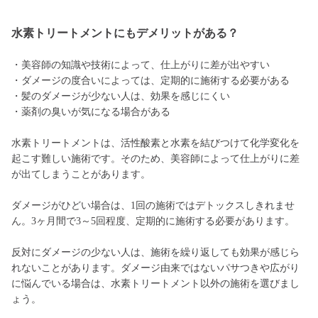
水素トリートメントにもデメリットがある？
・美容師の知識や技術によって、仕上がりに差が出やすい
・ダメージの度合いによっては、定期的に施術する必要がある
・髪のダメージが少ない人は、効果を感じにくい
・薬剤の臭いが気になる場合がある
水素トリートメントは、活性酸素と水素を結びつけて化学変化を
起こす難しい施術です。そのため、美容師によって仕上がりに差
が出てしまうことがあります。
ダメージがひどい場合は、1回の施術ではデトックスしきれませ
ん。3ヶ月間で3～5回程度、定期的に施術する必要があります。
反対にダメージの少ない人は、施術を繰り返しても効果が感じら
れないことがあります。ダメージ由来ではないパサつきや広がり
に悩んでいる場合は、水素トリートメント以外の施術を選びまし
ょう。