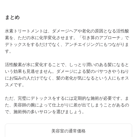
まとめ
水素トリートメントは、ダメージヘアや老化の原因となる活性酸
素を、ただの水に化学変化させます。「引き算のアプローチ」で
デトックスをするだけでなく、アンチエイジングにもつながりま
す。
活性酸素が水に変化することで、しっとり潤いのある髪になると
いう効果も見逃せません。ダメージによる髪のパサつきやうねり
にお悩みの人だけでなく、髪の老化が気になるという人にもオス
スメです。
ただ、完璧にデトックスをするには定期的な施術が必要です。ま
た、美容師の腕によって仕上がりに差が出てしまうことがあるの
で、施術例の多いサロンを選びましょう。
美容室の通常価格