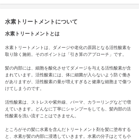
水素トリートメントについて
水素トリートメントとは
水素トリートメントは、ダメージや老化の原因となる活性酸素を
取り除く施術。そのポイントは「引き算のアプローチ」です。
髪の内部には、細胞を酸化させてダメージを与える活性酸素が含
まれています。活性酸素には、体に細菌が入らないよう防ぐ働き
がありますが、活性酸素の量が増えすぎると健康な細胞まで傷つ
けてしまうのです。
活性酸素は、ストレスや紫外線、パーマ、カラーリングなどで増
えていきます。どんなに丁寧にシャンプーをしても、髪内部の活
性酸素を洗い流すことはできません。
ところがその髪に水素を含んだトリートメント剤を髪に塗布する
と、水素が髪の内部に浸透していきます。水素の分子はとても小