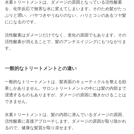
水素トリートメントは、ダメージの原因となっている活性酸素
を、化学反応で無害な水に変えてしまいます。そのため髪がたっ
ぷりと潤い、パサつきやうねりのない、ハリとコシのあるツヤ髪
にになるのです。
活性酸素はダメージだけでなく、老化の原因でもあります。その
活性酸素が消えることで、髪のアンチエイジングにもつながりま
す。
一般的なトリートメントとの違い
一般的なトリートメントは、髪表面のキューティクルを整える効
果しかありません。サロントリートメントの中には髪の内部まで
浸透するものもありますが、ダメージの原因に働きかけることは
できません。
水素トリートメントは、髪の内部に潜んでいるダメージの原因、
活性酸素に直接アプローチします。ダメージの原因が取り除かれ
るので、健康な髪質が取り戻せます。