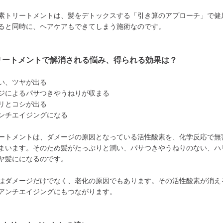
素トリートメントは、髪をデトックスする「引き算のアプローチ」で健
ると同時に、ヘアケアもできてしまう施術なのです。
リートメントで解消される悩み、得られる効果は？
い、ツヤが出る
ジによるパサつきやうねりが収まる
リとコシが出る
ンチエイジングになる
ートメントは、ダメージの原因となっている活性酸素を、化学反応で無
まいます。そのため髪がたっぷりと潤い、パサつきやうねりのない、ハ
ヤ髪にになるのです。
はダメージだけでなく、老化の原因でもあります。その活性酸素が消え
アンチエイジングにもつながります。