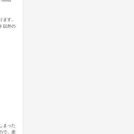
ります。
ト以外の
しまった
ので、老