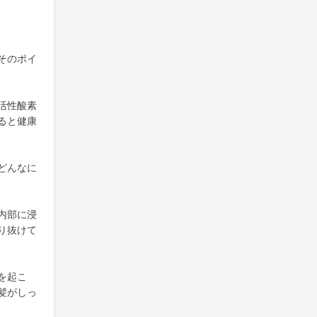
そのポイ
活性酸素
ると健康
どんなに
内部に浸
り抜けて
を起こ
髪がしっ