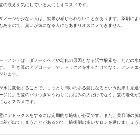
髪の衰えを気にしている人にもオススメです。
ダメージが少ない人は、効果が感じられないことがあります。薬剤によ
もあるので、臭いが気になる人にもあまりオススメできません。
ートメントは、ダメージヘアや老化の原因となる活性酸素を、ただの水
す。「引き算のアプローチ」でデトックスをするだけでなく、アンチエ
がります。
が水に変化することで、しっとり潤いのある髪になるという効果も見逃
ージによる髪のパサつきやうねりにお悩みの人だけでなく、髪の老化が
にもオススメです。
璧にデトックスをするには定期的な施術が必要です。また、美容師の腕
に差が出てしまうことがあるので、施術例の多いサロンを選びましょう