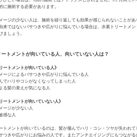
的に施術する必要があります。
メージの少ない人は、施術を繰り返しても効果が感じられないことがあ
由来ではないパサつきや広がりに悩んでいる場合は、水素トリートメン
びましょう。
リートメントが向いている人、向いていない人は？
リートメントが向いている人》
メージによるパサつきや広がりに悩んでいる人
んでハリやコシがなくなってしまった人
よる髪の衰えが気になる人
リートメントが向いていない人》
メージが少ない人
敏感な人
ートメントが向いているのは、髪が傷んでハリ・コシ・ツヤが失われて
サつきや広がりにお悩みの人です。またアンチエイジングにもつながる