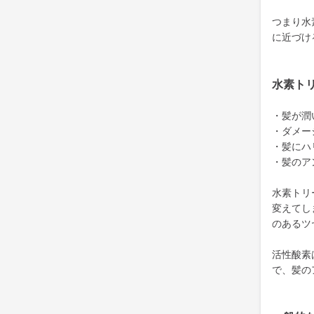
つまり水
に近づけ
水素ト
・髪が潤
・ダメー
・髪にハ
・髪のア
水素トリ
変えてし
のあるツ
活性酸素
で、髪の