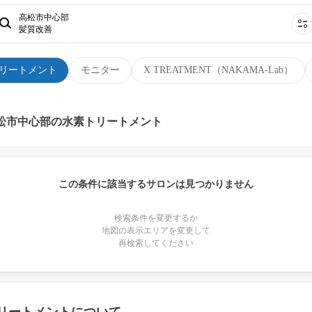
高松市中心部
髪質改善
リートメント
モニター
X TREATMENT（NAKAMA-Lab）
高松市中心部の水素トリートメント
この条件に該当するサロンは見つかりません
検索条件を変更するか
地図の表示エリアを変更して
再検索してください