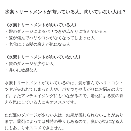
水素トリートメントが向いている人、向いていない人は？
《水素トリートメントが向いている人》
・髪のダメージによるパサつきや広がりに悩んでいる人
・髪が傷んでハリやコシがなくなってしまった人
・老化による髪の衰えが気になる人
《水素トリートメントが向いていない人》
・髪のダメージが少ない人
・臭いに敏感な人
水素トリートメントが向いているのは、髪が傷んでハリ・コシ・
ツヤが失われてしまった人や、パサつきや広がりにお悩みの人で
す。またアンチエイジングにもつながるので、老化による髪の衰
えを気にしている人にもオススメです。
ただ髪のダメージが少ない人は、効果が感じられないことがあり
ます。薬剤によっては独特の香りもあるので、臭いが気になる人
にもあまりオススメできません。