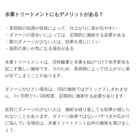
水素トリートメントにもデメリットがある？
・美容師の知識や技術によって、仕上がりに差が出やすい
・ダメージの度合いによっては、定期的に施術する必要がある
・髪のダメージが少ない人は、効果を感じにくい
・薬剤の臭いが気になる場合がある
水素トリートメントは、活性酸素と水素を結びつけて化学変化を
起こす難しい施術です。そのため、美容師によって仕上がりに差
が出てしまうことがあります。
ダメージがひどい場合は、1回の施術ではデトックスしきれませ
ん。3ヶ月間で3～5回程度、定期的に施術する必要があります。
反対にダメージの少ない人は、施術を繰り返しても効果が感じら
れないことがあります。ダメージ由来ではないパサつきや広がり
に悩んでいる場合は、水素トリートメント以外の施術を選びまし
ょう。