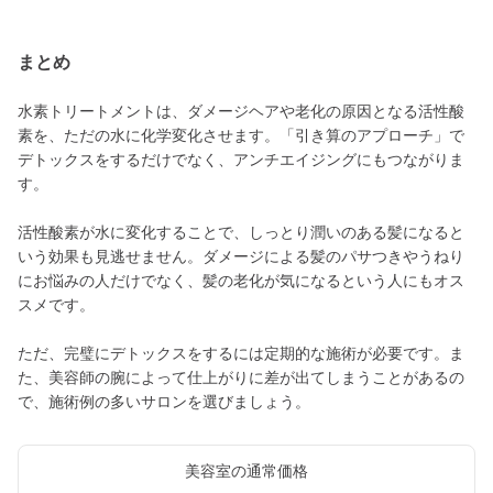
まとめ
水素トリートメントは、ダメージヘアや老化の原因となる活性酸
素を、ただの水に化学変化させます。「引き算のアプローチ」で
デトックスをするだけでなく、アンチエイジングにもつながりま
す。
活性酸素が水に変化することで、しっとり潤いのある髪になると
いう効果も見逃せません。ダメージによる髪のパサつきやうねり
にお悩みの人だけでなく、髪の老化が気になるという人にもオス
スメです。
ただ、完璧にデトックスをするには定期的な施術が必要です。ま
た、美容師の腕によって仕上がりに差が出てしまうことがあるの
で、施術例の多いサロンを選びましょう。
美容室の通常価格