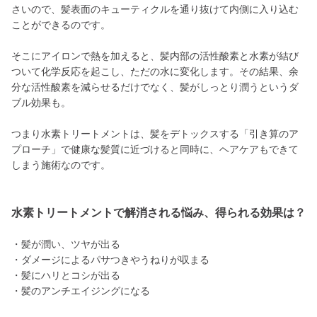
さいので、髪表面のキューティクルを通り抜けて内側に入り込む
ことができるのです。
そこにアイロンで熱を加えると、髪内部の活性酸素と水素が結び
ついて化学反応を起こし、ただの水に変化します。その結果、余
分な活性酸素を減らせるだけでなく、髪がしっとり潤うというダ
ブル効果も。
つまり水素トリートメントは、髪をデトックスする「引き算のア
プローチ」で健康な髪質に近づけると同時に、ヘアケアもできて
しまう施術なのです。
水素トリートメントで解消される悩み、得られる効果は？
・髪が潤い、ツヤが出る
・ダメージによるパサつきやうねりが収まる
・髪にハリとコシが出る
・髪のアンチエイジングになる