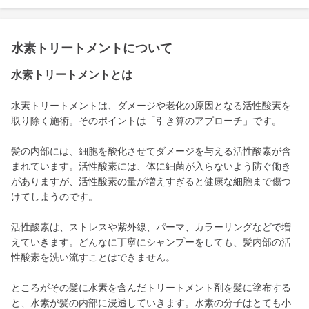
水素トリートメントについて
水素トリートメントとは
水素トリートメントは、ダメージや老化の原因となる活性酸素を
取り除く施術。そのポイントは「引き算のアプローチ」です。
髪の内部には、細胞を酸化させてダメージを与える活性酸素が含
まれています。活性酸素には、体に細菌が入らないよう防ぐ働き
がありますが、活性酸素の量が増えすぎると健康な細胞まで傷つ
けてしまうのです。
活性酸素は、ストレスや紫外線、パーマ、カラーリングなどで増
えていきます。どんなに丁寧にシャンプーをしても、髪内部の活
性酸素を洗い流すことはできません。
ところがその髪に水素を含んだトリートメント剤を髪に塗布する
と、水素が髪の内部に浸透していきます。水素の分子はとても小