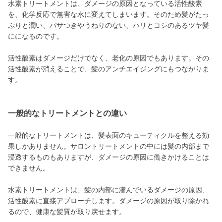
水素トリートメントは、ダメージの原因となっている活性酸素
を、化学反応で無害な水に変えてしまいます。そのため髪がたっ
ぷりと潤い、パサつきやうねりのない、ハリとコシのあるツヤ髪
にになるのです。
活性酸素はダメージだけでなく、老化の原因でもあります。その
活性酸素が消えることで、髪のアンチエイジングにもつながりま
す。
一般的なトリートメントとの違い
一般的なトリートメントは、髪表面のキューティクルを整える効
果しかありません。サロントリートメントの中には髪の内部まで
浸透するものもありますが、ダメージの原因に働きかけることは
できません。
水素トリートメントは、髪の内部に潜んでいるダメージの原因、
活性酸素に直接アプローチします。ダメージの原因が取り除かれ
るので、健康な髪質が取り戻せます。