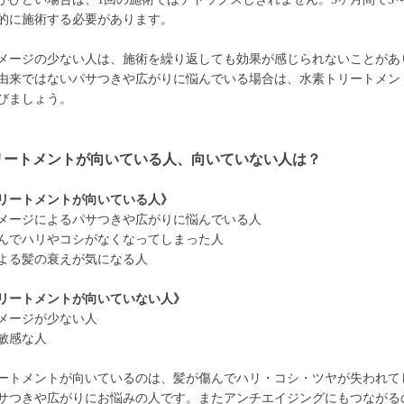
的に施術する必要があります。
メージの少ない人は、施術を繰り返しても効果が感じられないことがあ
由来ではないパサつきや広がりに悩んでいる場合は、水素トリートメン
びましょう。
リートメントが向いている人、向いていない人は？
リートメントが向いている人》
メージによるパサつきや広がりに悩んでいる人
んでハリやコシがなくなってしまった人
よる髪の衰えが気になる人
リートメントが向いていない人》
メージが少ない人
敏感な人
ートメントが向いているのは、髪が傷んでハリ・コシ・ツヤが失われて
サつきや広がりにお悩みの人です。またアンチエイジングにもつながる