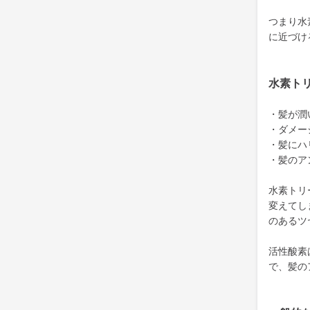
つまり水
に近づけ
水素ト
・髪が潤
・ダメー
・髪にハ
・髪のア
水素トリ
変えてし
のあるツ
活性酸素
で、髪の