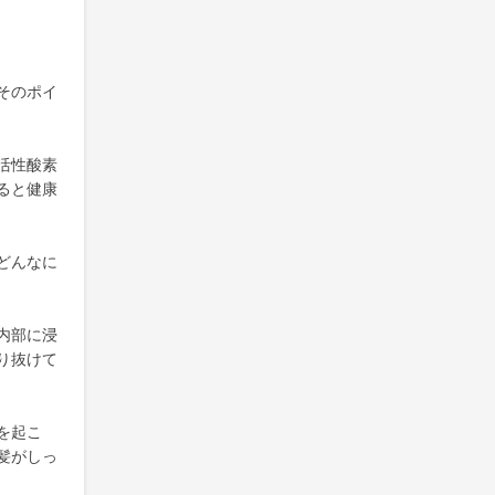
そのポイ
活性酸素
ると健康
どんなに
内部に浸
り抜けて
を起こ
髪がしっ