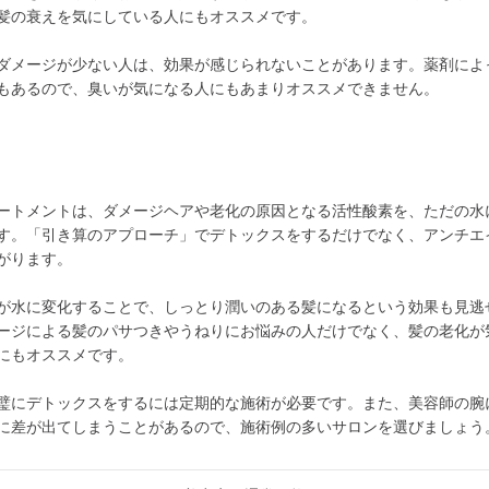
髪の衰えを気にしている人にもオススメです。
ダメージが少ない人は、効果が感じられないことがあります。薬剤によ
もあるので、臭いが気になる人にもあまりオススメできません。
ートメントは、ダメージヘアや老化の原因となる活性酸素を、ただの水
す。「引き算のアプローチ」でデトックスをするだけでなく、アンチエ
がります。
が水に変化することで、しっとり潤いのある髪になるという効果も見逃
ージによる髪のパサつきやうねりにお悩みの人だけでなく、髪の老化が
にもオススメです。
璧にデトックスをするには定期的な施術が必要です。また、美容師の腕
に差が出てしまうことがあるので、施術例の多いサロンを選びましょう