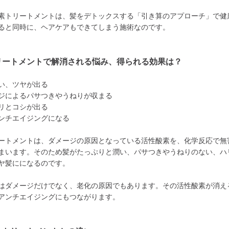
素トリートメントは、髪をデトックスする「引き算のアプローチ」で健
ると同時に、ヘアケアもできてしまう施術なのです。
リートメントで解消される悩み、得られる効果は？
い、ツヤが出る
ジによるパサつきやうねりが収まる
リとコシが出る
ンチエイジングになる
ートメントは、ダメージの原因となっている活性酸素を、化学反応で無
まいます。そのため髪がたっぷりと潤い、パサつきやうねりのない、ハ
ヤ髪にになるのです。
はダメージだけでなく、老化の原因でもあります。その活性酸素が消え
アンチエイジングにもつながります。