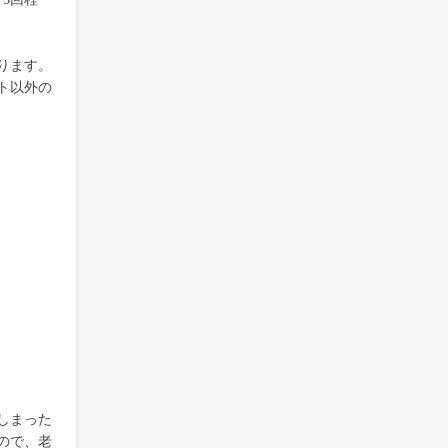
ります。
ト以外の
しまった
ので、老