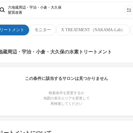
六地蔵周辺・宇治・小倉・大久保
髪質改善
リートメント
モニター
X TREATMENT（NAKAMA-Lab）
六地蔵周辺・宇治・小倉・大久保の水素トリートメント
この条件に該当するサロンは見つかりません
検索条件を変更するか
地図の表示エリアを変更して
再検索してください