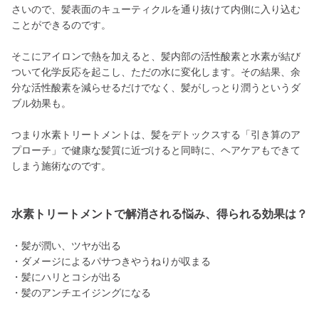
さいので、髪表面のキューティクルを通り抜けて内側に入り込む
ことができるのです。
そこにアイロンで熱を加えると、髪内部の活性酸素と水素が結び
ついて化学反応を起こし、ただの水に変化します。その結果、余
分な活性酸素を減らせるだけでなく、髪がしっとり潤うというダ
ブル効果も。
つまり水素トリートメントは、髪をデトックスする「引き算のア
プローチ」で健康な髪質に近づけると同時に、ヘアケアもできて
しまう施術なのです。
水素トリートメントで解消される悩み、得られる効果は？
・髪が潤い、ツヤが出る
・ダメージによるパサつきやうねりが収まる
・髪にハリとコシが出る
・髪のアンチエイジングになる