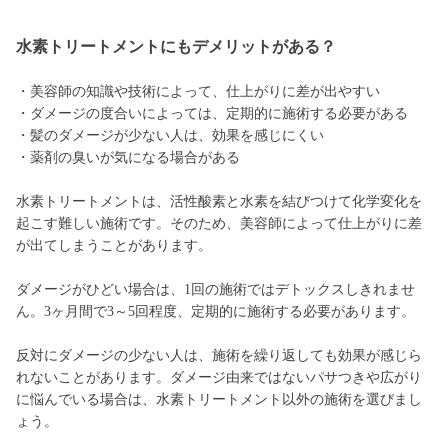
水素トリートメントにもデメリットがある？
・美容師の知識や技術によって、仕上がりに差が出やすい
・ダメージの度合いによっては、定期的に施術する必要がある
・髪のダメージが少ない人は、効果を感じにくい
・薬剤の臭いが気になる場合がある
水素トリートメントは、活性酸素と水素を結びつけて化学変化を
起こす難しい施術です。そのため、美容師によって仕上がりに差
が出てしまうことがあります。
ダメージがひどい場合は、1回の施術ではデトックスしきれませ
ん。3ヶ月間で3～5回程度、定期的に施術する必要があります。
反対にダメージの少ない人は、施術を繰り返しても効果が感じら
れないことがあります。ダメージ由来ではないパサつきや広がり
に悩んでいる場合は、水素トリートメント以外の施術を選びまし
ょう。