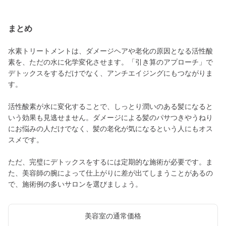
まとめ
水素トリートメントは、ダメージヘアや老化の原因となる活性酸
素を、ただの水に化学変化させます。「引き算のアプローチ」で
デトックスをするだけでなく、アンチエイジングにもつながりま
す。
活性酸素が水に変化することで、しっとり潤いのある髪になると
いう効果も見逃せません。ダメージによる髪のパサつきやうねり
にお悩みの人だけでなく、髪の老化が気になるという人にもオス
スメです。
ただ、完璧にデトックスをするには定期的な施術が必要です。ま
た、美容師の腕によって仕上がりに差が出てしまうことがあるの
で、施術例の多いサロンを選びましょう。
美容室の通常価格