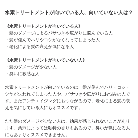
水素トリートメントが向いている人、向いていない人は？
《水素トリートメントが向いている人》
・髪のダメージによるパサつきや広がりに悩んでいる人
・髪が傷んでハリやコシがなくなってしまった人
・老化による髪の衰えが気になる人
《水素トリートメントが向いていない人》
・髪のダメージが少ない人
・臭いに敏感な人
水素トリートメントが向いているのは、髪が傷んでハリ・コシ・
ツヤが失われてしまった人や、パサつきや広がりにお悩みの人で
す。またアンチエイジングにもつながるので、老化による髪の衰
えを気にしている人にもオススメです。
ただ髪のダメージが少ない人は、効果が感じられないことがあり
ます。薬剤によっては独特の香りもあるので、臭いが気になる人
にもあまりオススメできません。