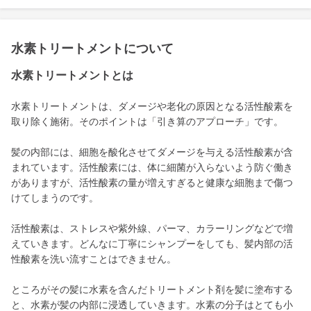
水素トリートメントについて
水素トリートメントとは
水素トリートメントは、ダメージや老化の原因となる活性酸素を
取り除く施術。そのポイントは「引き算のアプローチ」です。
髪の内部には、細胞を酸化させてダメージを与える活性酸素が含
まれています。活性酸素には、体に細菌が入らないよう防ぐ働き
がありますが、活性酸素の量が増えすぎると健康な細胞まで傷つ
けてしまうのです。
活性酸素は、ストレスや紫外線、パーマ、カラーリングなどで増
えていきます。どんなに丁寧にシャンプーをしても、髪内部の活
性酸素を洗い流すことはできません。
ところがその髪に水素を含んだトリートメント剤を髪に塗布する
と、水素が髪の内部に浸透していきます。水素の分子はとても小