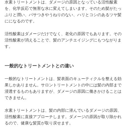
水素トリートメントは、ダメージの原因となっている活性酸素
を、化学反応で無害な水に変えてしまいます。そのため髪がたっ
ぷりと潤い、パサつきやうねりのない、ハリとコシのあるツヤ髪
にになるのです。
活性酸素はダメージだけでなく、老化の原因でもあります。その
活性酸素が消えることで、髪のアンチエイジングにもつながりま
す。
一般的なトリートメントとの違い
一般的なトリートメントは、髪表面のキューティクルを整える効
果しかありません。サロントリートメントの中には髪の内部まで
浸透するものもありますが、ダメージの原因に働きかけることは
できません。
水素トリートメントは、髪の内部に潜んでいるダメージの原因、
活性酸素に直接アプローチします。ダメージの原因が取り除かれ
るので、健康な髪質が取り戻せます。