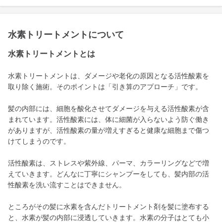
水素トリートメントについて
水素トリートメントとは
水素トリートメントは、ダメージや老化の原因となる活性酸素を
取り除く施術。そのポイントは「引き算のアプローチ」です。
髪の内部には、細胞を酸化させてダメージを与える活性酸素が含
まれています。活性酸素には、体に細菌が入らないよう防ぐ働き
がありますが、活性酸素の量が増えすぎると健康な細胞まで傷つ
けてしまうのです。
活性酸素は、ストレスや紫外線、パーマ、カラーリングなどで増
えていきます。どんなに丁寧にシャンプーをしても、髪内部の活
性酸素を洗い流すことはできません。
ところがその髪に水素を含んだトリートメント剤を髪に塗布する
と、水素が髪の内部に浸透していきます。水素の分子はとても小