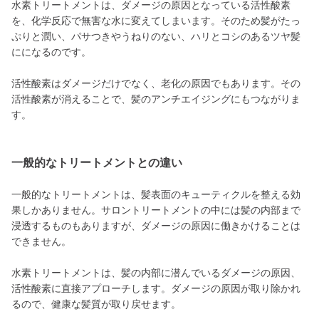
水素トリートメントは、ダメージの原因となっている活性酸素
を、化学反応で無害な水に変えてしまいます。そのため髪がたっ
ぷりと潤い、パサつきやうねりのない、ハリとコシのあるツヤ髪
にになるのです。
活性酸素はダメージだけでなく、老化の原因でもあります。その
活性酸素が消えることで、髪のアンチエイジングにもつながりま
す。
一般的なトリートメントとの違い
一般的なトリートメントは、髪表面のキューティクルを整える効
果しかありません。サロントリートメントの中には髪の内部まで
浸透するものもありますが、ダメージの原因に働きかけることは
できません。
水素トリートメントは、髪の内部に潜んでいるダメージの原因、
活性酸素に直接アプローチします。ダメージの原因が取り除かれ
るので、健康な髪質が取り戻せます。