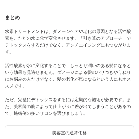
まとめ
水素トリートメントは、ダメージヘアや老化の原因となる活性酸
素を、ただの水に化学変化させます。「引き算のアプローチ」で
デトックスをするだけでなく、アンチエイジングにもつながりま
す。
活性酸素が水に変化することで、しっとり潤いのある髪になると
いう効果も見逃せません。ダメージによる髪のパサつきやうねり
にお悩みの人だけでなく、髪の老化が気になるという人にもオス
スメです。
ただ、完璧にデトックスをするには定期的な施術が必要です。ま
た、美容師の腕によって仕上がりに差が出てしまうことがあるの
で、施術例の多いサロンを選びましょう。
美容室の通常価格