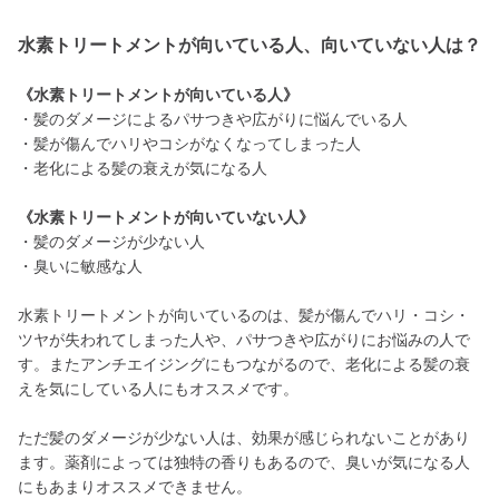
水素トリートメントが向いている人、向いていない人は？
《水素トリートメントが向いている人》
・髪のダメージによるパサつきや広がりに悩んでいる人
・髪が傷んでハリやコシがなくなってしまった人
・老化による髪の衰えが気になる人
《水素トリートメントが向いていない人》
・髪のダメージが少ない人
・臭いに敏感な人
水素トリートメントが向いているのは、髪が傷んでハリ・コシ・
ツヤが失われてしまった人や、パサつきや広がりにお悩みの人で
す。またアンチエイジングにもつながるので、老化による髪の衰
えを気にしている人にもオススメです。
ただ髪のダメージが少ない人は、効果が感じられないことがあり
ます。薬剤によっては独特の香りもあるので、臭いが気になる人
にもあまりオススメできません。