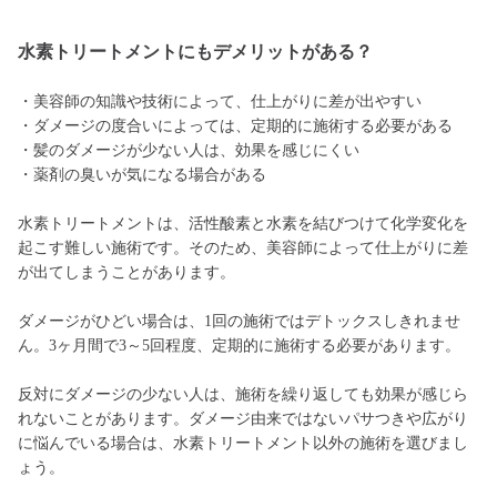
水素トリートメントにもデメリットがある？
・美容師の知識や技術によって、仕上がりに差が出やすい
・ダメージの度合いによっては、定期的に施術する必要がある
・髪のダメージが少ない人は、効果を感じにくい
・薬剤の臭いが気になる場合がある
水素トリートメントは、活性酸素と水素を結びつけて化学変化を
起こす難しい施術です。そのため、美容師によって仕上がりに差
が出てしまうことがあります。
ダメージがひどい場合は、1回の施術ではデトックスしきれませ
ん。3ヶ月間で3～5回程度、定期的に施術する必要があります。
反対にダメージの少ない人は、施術を繰り返しても効果が感じら
れないことがあります。ダメージ由来ではないパサつきや広がり
に悩んでいる場合は、水素トリートメント以外の施術を選びまし
ょう。