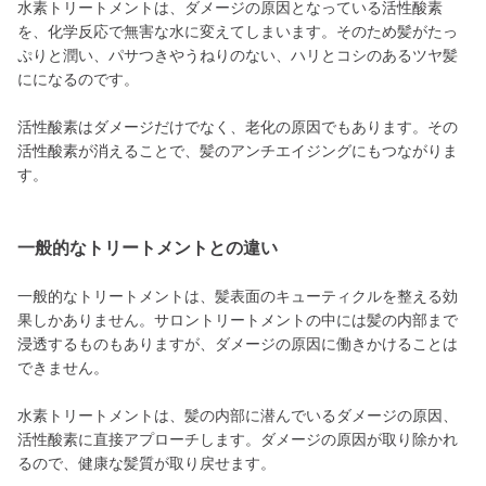
水素トリートメントは、ダメージの原因となっている活性酸素
を、化学反応で無害な水に変えてしまいます。そのため髪がたっ
ぷりと潤い、パサつきやうねりのない、ハリとコシのあるツヤ髪
にになるのです。
活性酸素はダメージだけでなく、老化の原因でもあります。その
活性酸素が消えることで、髪のアンチエイジングにもつながりま
す。
一般的なトリートメントとの違い
一般的なトリートメントは、髪表面のキューティクルを整える効
果しかありません。サロントリートメントの中には髪の内部まで
浸透するものもありますが、ダメージの原因に働きかけることは
できません。
水素トリートメントは、髪の内部に潜んでいるダメージの原因、
活性酸素に直接アプローチします。ダメージの原因が取り除かれ
るので、健康な髪質が取り戻せます。