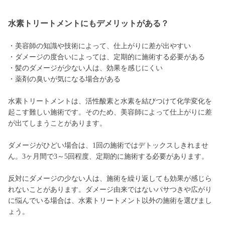
水素トリートメントにもデメリットがある？
・美容師の知識や技術によって、仕上がりに差が出やすい
・ダメージの度合いによっては、定期的に施術する必要がある
・髪のダメージが少ない人は、効果を感じにくい
・薬剤の臭いが気になる場合がある
水素トリートメントは、活性酸素と水素を結びつけて化学変化を
起こす難しい施術です。そのため、美容師によって仕上がりに差
が出てしまうことがあります。
ダメージがひどい場合は、1回の施術ではデトックスしきれませ
ん。3ヶ月間で3～5回程度、定期的に施術する必要があります。
反対にダメージの少ない人は、施術を繰り返しても効果が感じら
れないことがあります。ダメージ由来ではないパサつきや広がり
に悩んでいる場合は、水素トリートメント以外の施術を選びまし
ょう。