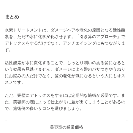
まとめ
水素トリートメントは、ダメージヘアや老化の原因となる活性酸
素を、ただの水に化学変化させます。「引き算のアプローチ」で
デトックスをするだけでなく、アンチエイジングにもつながりま
す。
活性酸素が水に変化することで、しっとり潤いのある髪になると
いう効果も見逃せません。ダメージによる髪のパサつきやうねり
にお悩みの人だけでなく、髪の老化が気になるという人にもオス
スメです。
ただ、完璧にデトックスをするには定期的な施術が必要です。ま
た、美容師の腕によって仕上がりに差が出てしまうことがあるの
で、施術例の多いサロンを選びましょう。
美容室の通常価格