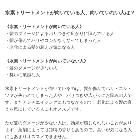
水素トリートメントが向いている人、向いていない人は？
《水素トリートメントが向いている人》
・髪のダメージによるパサつきや広がりに悩んでいる人
・髪が傷んでハリやコシがなくなってしまった人
・老化による髪の衰えが気になる人
《水素トリートメントが向いていない人》
・髪のダメージが少ない人
・臭いに敏感な人
水素トリートメントが向いているのは、髪が傷んでハリ・コシ・
ツヤが失われてしまった人や、パサつきや広がりにお悩みの人で
す。またアンチエイジングにもつながるので、老化による髪の衰
えを気にしている人にもオススメです。
ただ髪のダメージが少ない人は、効果が感じられないことがあり
ます。薬剤によっては独特の香りもあるので、臭いが気になる人
にもあまりオススメできません。