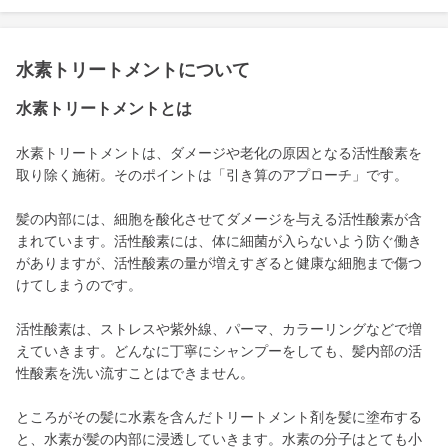
水素トリートメントについて
水素トリートメントとは
水素トリートメントは、ダメージや老化の原因となる活性酸素を
取り除く施術。そのポイントは「引き算のアプローチ」です。
髪の内部には、細胞を酸化させてダメージを与える活性酸素が含
まれています。活性酸素には、体に細菌が入らないよう防ぐ働き
がありますが、活性酸素の量が増えすぎると健康な細胞まで傷つ
けてしまうのです。
活性酸素は、ストレスや紫外線、パーマ、カラーリングなどで増
えていきます。どんなに丁寧にシャンプーをしても、髪内部の活
性酸素を洗い流すことはできません。
ところがその髪に水素を含んだトリートメント剤を髪に塗布する
と、水素が髪の内部に浸透していきます。水素の分子はとても小