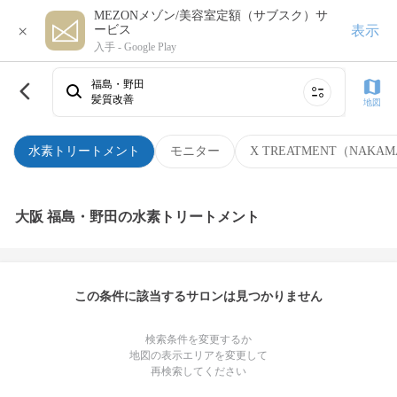
MEZONメゾン/美容室定額（サブスク）サ
×
表示
ービス
入手 -
Google Play
福島・野田
髪質改善
地図
水素トリートメント
モニター
X TREATMENT（NAKAM
大阪 福島・野田の水素トリートメント
この条件に該当するサロンは見つかりません
検索条件を変更するか
地図の表示エリアを変更して
再検索してください