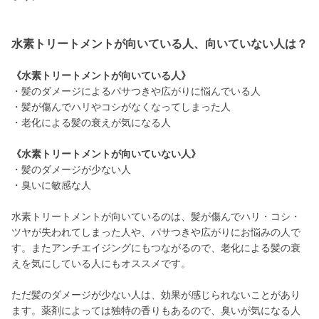
水素トリートメントが向いている人、向いていない人は？
《水素トリートメントが向いている人》
・髪のダメージによるパサつきや広がりに悩んでいる人
・髪が傷んでハリやコシがなくなってしまった人
・老化による髪の衰えが気になる人
《水素トリートメントが向いていない人》
・髪のダメージが少ない人
・臭いに敏感な人
水素トリートメントが向いているのは、髪が傷んでハリ・コシ・
ツヤが失われてしまった人や、パサつきや広がりにお悩みの人で
す。またアンチエイジングにもつながるので、老化による髪の衰
えを気にしている人にもオススメです。
ただ髪のダメージが少ない人は、効果が感じられないことがあり
ます。薬剤によっては独特の香りもあるので、臭いが気になる人