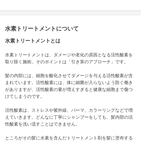
水素トリートメントについて
水素トリートメントとは
水素トリートメントは、ダメージや老化の原因となる活性酸素を
取り除く施術。そのポイントは「引き算のアプローチ」です。
髪の内部には、細胞を酸化させてダメージを与える活性酸素が含
まれています。活性酸素には、体に細菌が入らないよう防ぐ働き
がありますが、活性酸素の量が増えすぎると健康な細胞まで傷つ
けてしまうのです。
活性酸素は、ストレスや紫外線、パーマ、カラーリングなどで増
えていきます。どんなに丁寧にシャンプーをしても、髪内部の活
性酸素を洗い流すことはできません。
ところがその髪に水素を含んだトリートメント剤を髪に塗布する