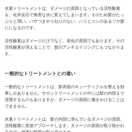
水素トリートメントは、ダメージの原因となっている活性酸素
を、化学反応で無害な水に変えてしまいます。そのため髪がたっ
ぷりと潤い、パサつきやうねりのない、ハリとコシのあるツヤ髪
にになるのです。
活性酸素はダメージだけでなく、老化の原因でもあります。その
活性酸素が消えることで、髪のアンチエイジングにもつながりま
す。
一般的なトリートメントとの違い
一般的なトリートメントは、髪表面のキューティクルを整える効
果しかありません。サロントリートメントの中には髪の内部まで
浸透するものもありますが、ダメージの原因に働きかけることは
できません。
水素トリートメントは、髪の内部に潜んでいるダメージの原因、
活性酸素に直接アプローチします。ダメージの原因が取り除かれ