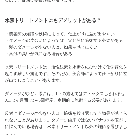
るので、健康な髪質が取り戻せます。
水素トリートメントにもデメリットがある？
・美容師の知識や技術によって、仕上がりに差が出やすい
・ダメージの度合いによっては、定期的に施術する必要がある
・髪のダメージが少ない人は、効果を感じにくい
・薬剤の臭いが気になる場合がある
水素トリートメントは、活性酸素と水素を結びつけて化学変化を
起こす難しい施術です。そのため、美容師によって仕上がりに差
が出てしまうことがあります。
ダメージがひどい場合は、1回の施術ではデトックスしきれませ
ん。3ヶ月間で3～5回程度、定期的に施術する必要があります。
反対にダメージの少ない人は、施術を繰り返しても効果が感じら
れないことがあります。ダメージ由来ではないパサつきや広がり
に悩んでいる場合は、水素トリートメント以外の施術を選びまし
ょう。