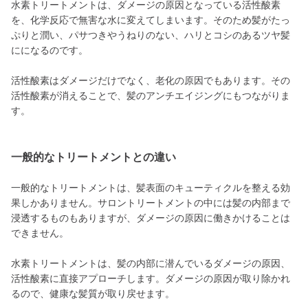
水素トリートメントは、ダメージの原因となっている活性酸素
を、化学反応で無害な水に変えてしまいます。そのため髪がたっ
ぷりと潤い、パサつきやうねりのない、ハリとコシのあるツヤ髪
にになるのです。
活性酸素はダメージだけでなく、老化の原因でもあります。その
活性酸素が消えることで、髪のアンチエイジングにもつながりま
す。
一般的なトリートメントとの違い
一般的なトリートメントは、髪表面のキューティクルを整える効
果しかありません。サロントリートメントの中には髪の内部まで
浸透するものもありますが、ダメージの原因に働きかけることは
できません。
水素トリートメントは、髪の内部に潜んでいるダメージの原因、
活性酸素に直接アプローチします。ダメージの原因が取り除かれ
るので、健康な髪質が取り戻せます。