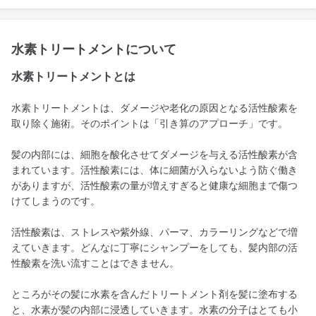
水素トリートメントについて
水素トリートメントとは
水素トリートメントは、ダメージや老化の原因となる活性酸素を
取り除く施術。そのポイントは「引き算のアプローチ」です。
髪の内部には、細胞を酸化させてダメージを与える活性酸素が含
まれています。活性酸素には、体に細菌が入らないよう防ぐ働き
がありますが、活性酸素の量が増えすぎると健康な細胞まで傷つ
けてしまうのです。
活性酸素は、ストレスや紫外線、パーマ、カラーリングなどで増
えていきます。どんなに丁寧にシャンプーをしても、髪内部の活
性酸素を洗い流すことはできません。
ところがその髪に水素を含んだトリートメント剤を髪に塗布する
と、水素が髪の内部に浸透していきます。水素の分子はとても小