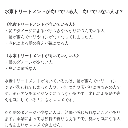
水素トリートメントが向いている人、向いていない人は？
《水素トリートメントが向いている人》
・髪のダメージによるパサつきや広がりに悩んでいる人
・髪が傷んでハリやコシがなくなってしまった人
・老化による髪の衰えが気になる人
《水素トリートメントが向いていない人》
・髪のダメージが少ない人
・臭いに敏感な人
水素トリートメントが向いているのは、髪が傷んでハリ・コシ・
ツヤが失われてしまった人や、パサつきや広がりにお悩みの人で
す。またアンチエイジングにもつながるので、老化による髪の衰
えを気にしている人にもオススメです。
ただ髪のダメージが少ない人は、効果が感じられないことがあり
ます。薬剤によっては独特の香りもあるので、臭いが気になる人
にもあまりオススメできません。