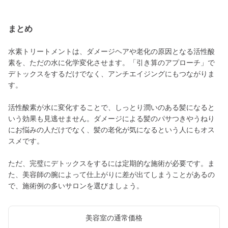
まとめ
水素トリートメントは、ダメージヘアや老化の原因となる活性酸
素を、ただの水に化学変化させます。「引き算のアプローチ」で
デトックスをするだけでなく、アンチエイジングにもつながりま
す。
活性酸素が水に変化することで、しっとり潤いのある髪になると
いう効果も見逃せません。ダメージによる髪のパサつきやうねり
にお悩みの人だけでなく、髪の老化が気になるという人にもオス
スメです。
ただ、完璧にデトックスをするには定期的な施術が必要です。ま
た、美容師の腕によって仕上がりに差が出てしまうことがあるの
で、施術例の多いサロンを選びましょう。
美容室の通常価格