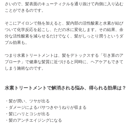
さいので、髪表面のキューティクルを通り抜けて内側に入り込む
ことができるのです。
そこにアイロンで熱を加えると、髪内部の活性酸素と水素が結び
ついて化学反応を起こし、ただの水に変化します。その結果、余
分な活性酸素を減らせるだけでなく、髪がしっとり潤うというダ
ブル効果も。
つまり水素トリートメントは、髪をデトックスする「引き算のア
プローチ」で健康な髪質に近づけると同時に、ヘアケアもできて
しまう施術なのです。
水素トリートメントで解消される悩み、得られる効果は？
・髪が潤い、ツヤが出る
・ダメージによるパサつきやうねりが収まる
・髪にハリとコシが出る
・髪のアンチエイジングになる