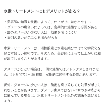
水素トリートメントにもデメリットがある？
・美容師の知識や技術によって、仕上がりに差が出やすい
・ダメージの度合いによっては、定期的に施術する必要がある
・髪のダメージが少ない人は、効果を感じにくい
・薬剤の臭いが気になる場合がある
水素トリートメントは、活性酸素と水素を結びつけて化学変化を
起こす難しい施術です。そのため、美容師によって仕上がりに差
が出てしまうことがあります。
ダメージがひどい場合は、1回の施術ではデトックスしきれませ
ん。3ヶ月間で3～5回程度、定期的に施術する必要があります。
反対にダメージの少ない人は、施術を繰り返しても効果が感じら
れないことがあります。ダメージ由来ではないパサつきや広がり
に悩んでいる場合は、水素トリートメント以外の施術を選びまし
ょう。