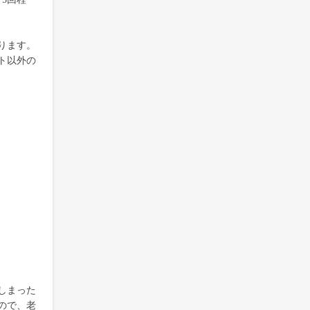
ります。
ト以外の
しまった
ので、老