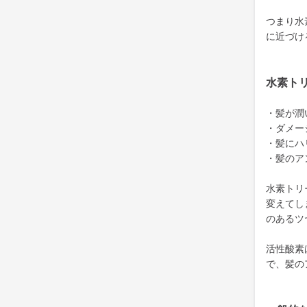
つまり水
に近づけ
水素ト
・髪が潤
・ダメー
・髪にハ
・髪のア
水素トリ
変えてし
のあるツ
活性酸素
で、髪の