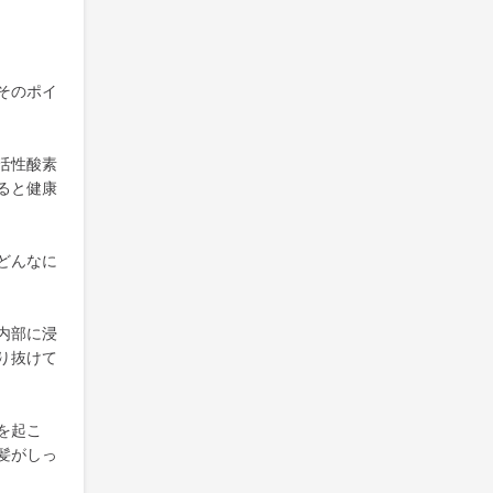
そのポイ
活性酸素
ると健康
どんなに
内部に浸
り抜けて
を起こ
髪がしっ