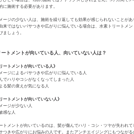
的に施術する必要があります。
メージの少ない人は、施術を繰り返しても効果が感じられないことがあ
由来ではないパサつきや広がりに悩んでいる場合は、水素トリートメン
びましょう。
リートメントが向いている人、向いていない人は？
リートメントが向いている人》
メージによるパサつきや広がりに悩んでいる人
んでハリやコシがなくなってしまった人
よる髪の衰えが気になる人
リートメントが向いていない人》
メージが少ない人
敏感な人
ートメントが向いているのは、髪が傷んでハリ・コシ・ツヤが失われて
サつきや広がりにお悩みの人です。またアンチエイジングにもつながる