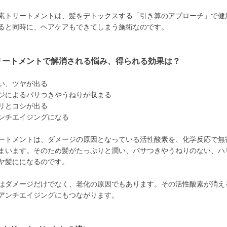
素トリートメントは、髪をデトックスする「引き算のアプローチ」で健
ると同時に、ヘアケアもできてしまう施術なのです。
リートメントで解消される悩み、得られる効果は？
い、ツヤが出る
ジによるパサつきやうねりが収まる
リとコシが出る
ンチエイジングになる
ートメントは、ダメージの原因となっている活性酸素を、化学反応で無
まいます。そのため髪がたっぷりと潤い、パサつきやうねりのない、ハ
ヤ髪にになるのです。
はダメージだけでなく、老化の原因でもあります。その活性酸素が消え
アンチエイジングにもつながります。