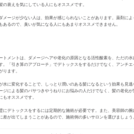
髪の衰えを気にしている人にもオススメです。
ダメージが少ない人は、効果が感じられないことがあります。薬剤によ
もあるので、臭いが気になる人にもあまりオススメできません。
ートメントは、ダメージヘアや老化の原因となる活性酸素を、ただの水
す。「引き算のアプローチ」でデトックスをするだけでなく、アンチエ
がります。
が水に変化することで、しっとり潤いのある髪になるという効果も見逃
ージによる髪のパサつきやうねりにお悩みの人だけでなく、髪の老化が
にもオススメです。
璧にデトックスをするには定期的な施術が必要です。また、美容師の腕
に差が出てしまうことがあるので、施術例の多いサロンを選びましょう