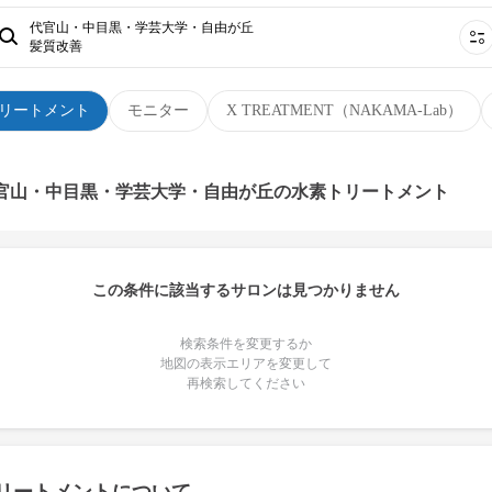
代官山・中目黒・学芸大学・自由が丘
髪質改善
リートメント
モニター
X TREATMENT（NAKAMA-Lab）
代官山・中目黒・学芸大学・自由が丘の水素トリートメント
この条件に該当するサロンは見つかりません
検索条件を変更するか
地図の表示エリアを変更して
再検索してください