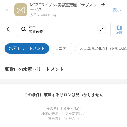
MEZONメゾン/美容室定額（サブスク）サ
×
表示
ービス
入手 -
Google Play
岩出
髪質改善
地図
水素トリートメント
モニター
X TREATMENT（NAKAM
和歌山の水素トリートメント
この条件に該当するサロンは見つかりません
検索条件を変更するか
地図の表示エリアを変更して
再検索してください