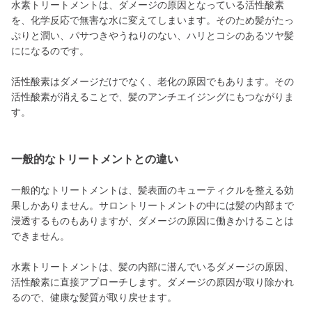
水素トリートメントは、ダメージの原因となっている活性酸素
を、化学反応で無害な水に変えてしまいます。そのため髪がたっ
ぷりと潤い、パサつきやうねりのない、ハリとコシのあるツヤ髪
にになるのです。
活性酸素はダメージだけでなく、老化の原因でもあります。その
活性酸素が消えることで、髪のアンチエイジングにもつながりま
す。
一般的なトリートメントとの違い
一般的なトリートメントは、髪表面のキューティクルを整える効
果しかありません。サロントリートメントの中には髪の内部まで
浸透するものもありますが、ダメージの原因に働きかけることは
できません。
水素トリートメントは、髪の内部に潜んでいるダメージの原因、
活性酸素に直接アプローチします。ダメージの原因が取り除かれ
るので、健康な髪質が取り戻せます。