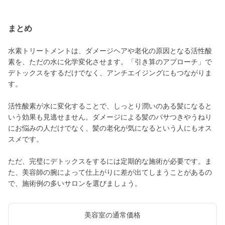
まとめ
水素トリートメントは、ダメージヘアや老化の原因となる活性酸
素を、ただの水に化学変化させます。「引き算のアプローチ」で
デトックスをするだけでなく、アンチエイジングにもつながりま
す。
活性酸素が水に変化することで、しっとり潤いのある髪になると
いう効果も見逃せません。ダメージによる髪のパサつきやうねり
にお悩みの人だけでなく、髪の老化が気になるという人にもオス
スメです。
ただ、完璧にデトックスをするには定期的な施術が必要です。ま
た、美容師の腕によって仕上がりに差が出てしまうことがあるの
で、施術例の多いサロンを選びましょう。
美容室の通常価格