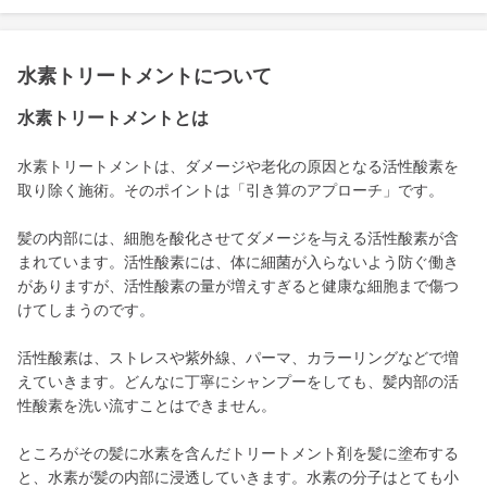
水素トリートメントについて
水素トリートメントとは
水素トリートメントは、ダメージや老化の原因となる活性酸素を
取り除く施術。そのポイントは「引き算のアプローチ」です。
髪の内部には、細胞を酸化させてダメージを与える活性酸素が含
まれています。活性酸素には、体に細菌が入らないよう防ぐ働き
がありますが、活性酸素の量が増えすぎると健康な細胞まで傷つ
けてしまうのです。
活性酸素は、ストレスや紫外線、パーマ、カラーリングなどで増
えていきます。どんなに丁寧にシャンプーをしても、髪内部の活
性酸素を洗い流すことはできません。
ところがその髪に水素を含んだトリートメント剤を髪に塗布する
と、水素が髪の内部に浸透していきます。水素の分子はとても小