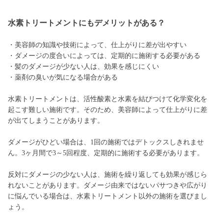
水素トリートメントにもデメリットがある？
・美容師の知識や技術によって、仕上がりに差が出やすい
・ダメージの度合いによっては、定期的に施術する必要がある
・髪のダメージが少ない人は、効果を感じにくい
・薬剤の臭いが気になる場合がある
水素トリートメントは、活性酸素と水素を結びつけて化学変化を
起こす難しい施術です。そのため、美容師によって仕上がりに差
が出てしまうことがあります。
ダメージがひどい場合は、1回の施術ではデトックスしきれませ
ん。3ヶ月間で3～5回程度、定期的に施術する必要があります。
反対にダメージの少ない人は、施術を繰り返しても効果が感じら
れないことがあります。ダメージ由来ではないパサつきや広がり
に悩んでいる場合は、水素トリートメント以外の施術を選びまし
ょう。