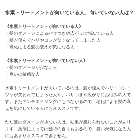
水素トリートメントが向いている人、向いていない人は？
《水素トリートメントが向いている人》
・髪のダメージによるパサつきや広がりに悩んでいる人
・髪が傷んでハリやコシがなくなってしまった人
・老化による髪の衰えが気になる人
《水素トリートメントが向いていない人》
・髪のダメージが少ない人
・臭いに敏感な人
水素トリートメントが向いているのは、髪が傷んでハリ・コシ・
ツヤが失われてしまった人や、パサつきや広がりにお悩みの人で
す。またアンチエイジングにもつながるので、老化による髪の衰
えを気にしている人にもオススメです。
ただ髪のダメージが少ない人は、効果が感じられないことがあり
ます。薬剤によっては独特の香りもあるので、臭いが気になる人
にもあまりオススメできません。