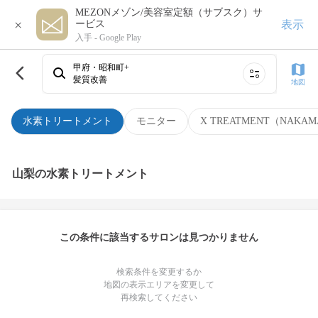
MEZONメゾン/美容室定額（サブスク）サ
×
表示
ービス
入手 -
Google Play
甲府・昭和町+
髪質改善
地図
水素トリートメント
モニター
X TREATMENT（NAKAM
山梨の水素トリートメント
この条件に該当するサロンは見つかりません
検索条件を変更するか
地図の表示エリアを変更して
再検索してください