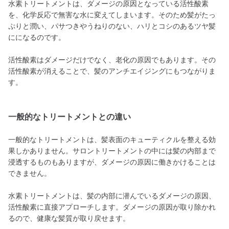
水素トリートメントは、ダメージの原因となっている活性酸素
を、化学反応で無害な水に変えてしまいます。そのため髪がたっ
ぷりと潤い、パサつきやうねりのない、ハリとコシのあるツヤ髪
にになるのです。
活性酸素はダメージだけでなく、老化の原因でもあります。その
活性酸素が消えることで、髪のアンチエイジングにもつながりま
す。
一般的なトリートメントとの違い
一般的なトリートメントは、髪表面のキューティクルを整える効
果しかありません。サロントリートメントの中には髪の内部まで
浸透するものもありますが、ダメージの原因に働きかけることは
できません。
水素トリートメントは、髪の内部に潜んでいるダメージの原因、
活性酸素に直接アプローチします。ダメージの原因が取り除かれ
るので、健康な髪質が取り戻せます。