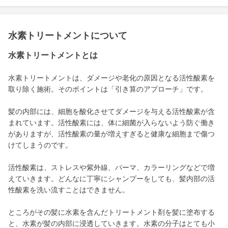
水素トリートメントについて
水素トリートメントとは
水素トリートメントは、ダメージや老化の原因となる活性酸素を
取り除く施術。そのポイントは「引き算のアプローチ」です。
髪の内部には、細胞を酸化させてダメージを与える活性酸素が含
まれています。活性酸素には、体に細菌が入らないよう防ぐ働き
がありますが、活性酸素の量が増えすぎると健康な細胞まで傷つ
けてしまうのです。
活性酸素は、ストレスや紫外線、パーマ、カラーリングなどで増
えていきます。どんなに丁寧にシャンプーをしても、髪内部の活
性酸素を洗い流すことはできません。
ところがその髪に水素を含んだトリートメント剤を髪に塗布する
と、水素が髪の内部に浸透していきます。水素の分子はとても小