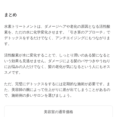
まとめ
水素トリートメントは、ダメージヘアや老化の原因となる活性酸
素を、ただの水に化学変化させます。「引き算のアプローチ」で
デトックスをするだけでなく、アンチエイジングにもつながりま
す。
活性酸素が水に変化することで、しっとり潤いのある髪になると
いう効果も見逃せません。ダメージによる髪のパサつきやうねり
にお悩みの人だけでなく、髪の老化が気になるという人にもオス
スメです。
ただ、完璧にデトックスをするには定期的な施術が必要です。ま
た、美容師の腕によって仕上がりに差が出てしまうことがあるの
で、施術例の多いサロンを選びましょう。
美容室の通常価格