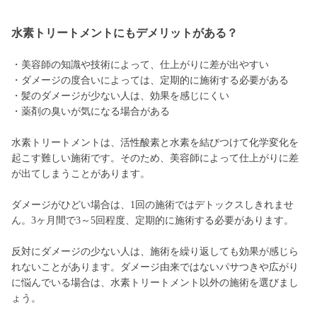
水素トリートメントにもデメリットがある？
・美容師の知識や技術によって、仕上がりに差が出やすい
・ダメージの度合いによっては、定期的に施術する必要がある
・髪のダメージが少ない人は、効果を感じにくい
・薬剤の臭いが気になる場合がある
水素トリートメントは、活性酸素と水素を結びつけて化学変化を
起こす難しい施術です。そのため、美容師によって仕上がりに差
が出てしまうことがあります。
ダメージがひどい場合は、1回の施術ではデトックスしきれませ
ん。3ヶ月間で3～5回程度、定期的に施術する必要があります。
反対にダメージの少ない人は、施術を繰り返しても効果が感じら
れないことがあります。ダメージ由来ではないパサつきや広がり
に悩んでいる場合は、水素トリートメント以外の施術を選びまし
ょう。