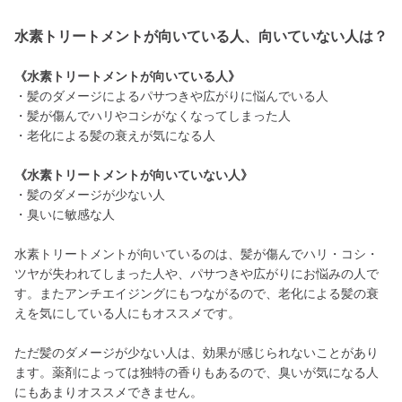
水素トリートメントが向いている人、向いていない人は？
《水素トリートメントが向いている人》
・髪のダメージによるパサつきや広がりに悩んでいる人
・髪が傷んでハリやコシがなくなってしまった人
・老化による髪の衰えが気になる人
《水素トリートメントが向いていない人》
・髪のダメージが少ない人
・臭いに敏感な人
水素トリートメントが向いているのは、髪が傷んでハリ・コシ・
ツヤが失われてしまった人や、パサつきや広がりにお悩みの人で
す。またアンチエイジングにもつながるので、老化による髪の衰
えを気にしている人にもオススメです。
ただ髪のダメージが少ない人は、効果が感じられないことがあり
ます。薬剤によっては独特の香りもあるので、臭いが気になる人
にもあまりオススメできません。