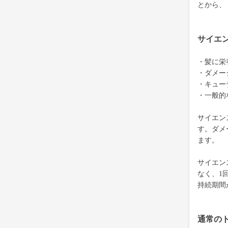
とから、
サイエ
・髪に栄
・ダメー
・キュー
・一般的
サイエン
す。ダメ
ます。
サイエン
なく、1
持続期間
通常の