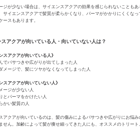
ージが少ない場合は、サイエンスアクアの効果を感じられないこともあ
、サイエンスアクアで髪質が柔らかくなり、パーマがかかりにくくなっ
ケースもあります。
ンスアクアが向いている人・向いていない人は？
ンスアクアが向いている人》
んでパサつきや広がりが出てしまった人
ダメージで、髪にツヤがなくなってしまった人
ンスアクアが向いていない人》
メージが少ない人
りとパーマをかけたい人
らかい髪質の人
スアクアが向いているのは、髪の傷みによるパサつきや広がりにお悩み
ません。加齢によって髪が痩せ細ってきた人にも、オススメのトリート