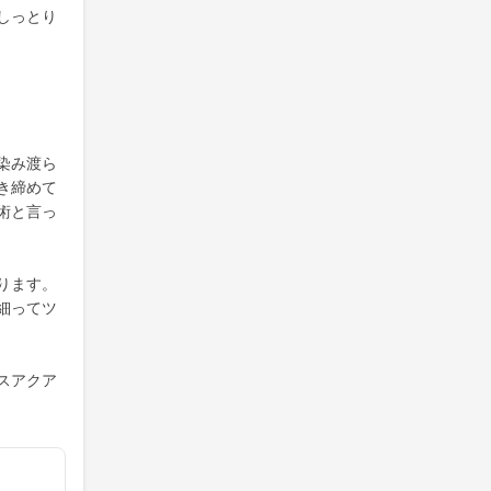
しっとり
染み渡ら
き締めて
術と言っ
ります。
細ってツ
スアクア