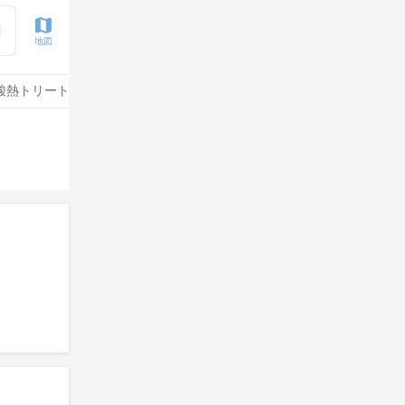
地図
酸熱トリートメント
水素トリートメント
酸性ストレート