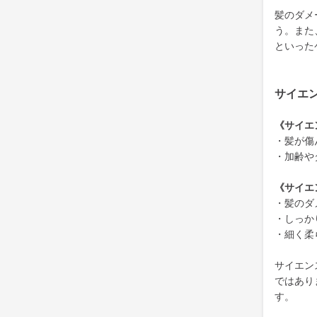
髪のダメ
う。また
といった
サイエ
《サイエ
・髪が傷
・加齢や
《サイエ
・髪のダ
・しっか
・細く柔
サイエン
ではあり
す。