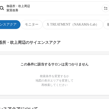
御器所・吹上周辺
髪質改善
ンスアクア
モニター
X TREATMENT（NAKAMA-Lab）
御器所・吹上周辺のサイエンスアクア
この条件に該当するサロンは見つかりません
検索条件を変更するか
地図の表示エリアを変更して
再検索してください