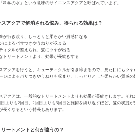
「科学の水」という意味のサイエンスアクアと呼ばれています。
ンスアクアで解消される悩み、得られる効果は？
養が行き渡り、しっとりと柔らかい質感になる
ジによるパサつきやうねりが収まる
ティクルが整えられ、髪にツヤが出る
なトリートメントより、効果が長続きする
スアクアを行うと、キューティクルが引き締まるので、見た目にもツヤ
ージによるパサつきやうねりも収まり、しっとりとした柔らかい質感の
スアクアは、一般的なトリートメントよりも効果が長続きします。それ
回目よりも2回目、2回目よりも3回目と施術を繰り返すほど、髪の状態が
が長くなるという特長もあります。
トリートメントと何が違うの？