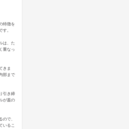
の特徴を
です。
ルは、た
く重なっ
てきま
内部まで
り引き締
ルが蓋の
るので、
ているこ