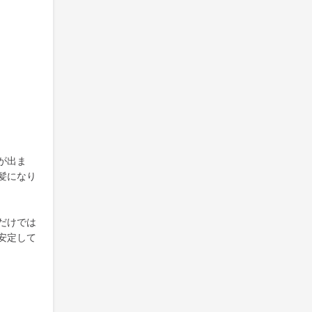
が出ま
髪になり
だけでは
安定して