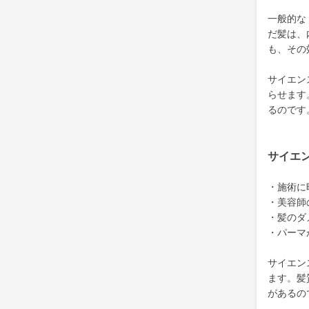
一般的な
だ髪は、
も、その
サイエン
らせます
るのです
サイエ
・施術に
・美容師
・髪のダ
・パーマ
サイエン
ます。髪
があるの