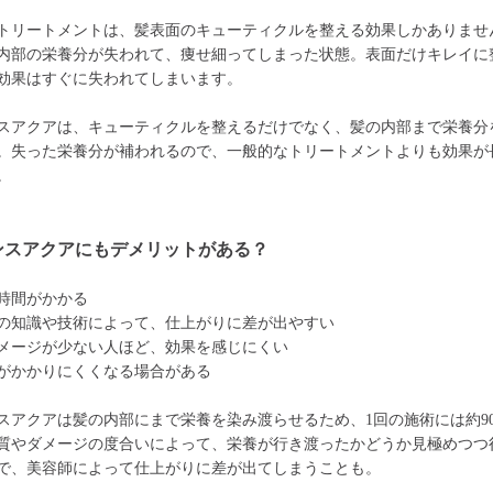
トリートメントは、髪表面のキューティクルを整える効果しかありませ
内部の栄養分が失われて、痩せ細ってしまった状態。表面だけキレイに
効果はすぐに失われてしまいます。
スアクアは、キューティクルを整えるだけでなく、髪の内部まで栄養分
。失った栄養分が補われるので、一般的なトリートメントよりも効果が
。
ンスアクアにもデメリットがある？
時間がかかる
の知識や技術によって、仕上がりに差が出やすい
メージが少ない人ほど、効果を感じにくい
がかかりにくくなる場合がある
スアクアは髪の内部にまで栄養を染み渡らせるため、1回の施術には約9
質やダメージの度合いによって、栄養が行き渡ったかどうか見極めつつ
で、美容師によって仕上がりに差が出てしまうことも。