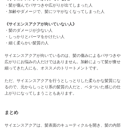
・髪が傷んでパサつきや広がりが出てしまった人
・加齢やダメージで、髪にツヤがなくなってしまった人
《サイエンスアクアが向いていない人》
・髪のダメージが少ない人
・しっかりとパーマをかけたい人
・細く柔らかい髪質の人
サイエンスアクアが向いているのは、髪の傷みによるパサつきや
広がりにお悩みの人だけではありません。加齢によって髪が痩せ
細ってきた人にも、オススメのトリートメントです。
ただ、サイエンスアクアを行うとしっとりした柔らかな髪質にな
るので、元からしっとり系の髪質の人だと、ベタついた感じの仕
上がりになってしまうこともあります。
まとめ
サイエンスアクアは、髪表面のキューティクルを開き、髪の内部