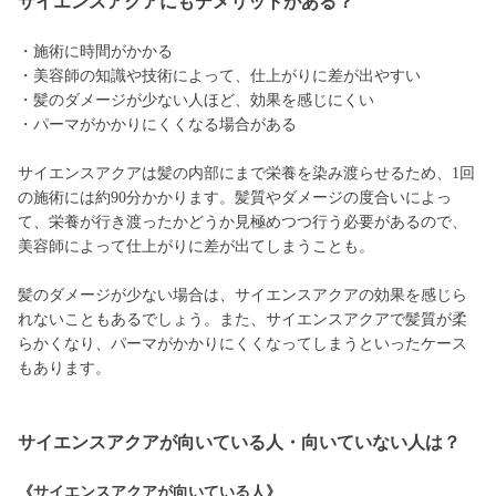
サイエンスアクアにもデメリットがある？
・施術に時間がかかる
・美容師の知識や技術によって、仕上がりに差が出やすい
・髪のダメージが少ない人ほど、効果を感じにくい
・パーマがかかりにくくなる場合がある
サイエンスアクアは髪の内部にまで栄養を染み渡らせるため、1回
の施術には約90分かかります。髪質やダメージの度合いによっ
て、栄養が行き渡ったかどうか見極めつつ行う必要があるので、
美容師によって仕上がりに差が出てしまうことも。
髪のダメージが少ない場合は、サイエンスアクアの効果を感じら
れないこともあるでしょう。また、サイエンスアクアで髪質が柔
らかくなり、パーマがかかりにくくなってしまうといったケース
もあります。
サイエンスアクアが向いている人・向いていない人は？
《サイエンスアクアが向いている人》