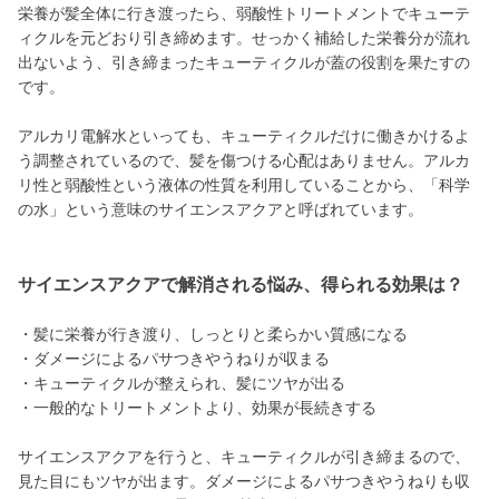
栄養が髪全体に行き渡ったら、弱酸性トリートメントでキューテ
ィクルを元どおり引き締めます。せっかく補給した栄養分が流れ
出ないよう、引き締まったキューティクルが蓋の役割を果たすの
です。
アルカリ電解水といっても、キューティクルだけに働きかけるよ
う調整されているので、髪を傷つける心配はありません。アルカ
リ性と弱酸性という液体の性質を利用していることから、「科学
の水」という意味のサイエンスアクアと呼ばれています。
サイエンスアクアで解消される悩み、得られる効果は？
・髪に栄養が行き渡り、しっとりと柔らかい質感になる
・ダメージによるパサつきやうねりが収まる
・キューティクルが整えられ、髪にツヤが出る
・一般的なトリートメントより、効果が長続きする
サイエンスアクアを行うと、キューティクルが引き締まるので、
見た目にもツヤが出ます。ダメージによるパサつきやうねりも収