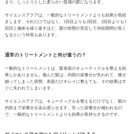
まり、しっとりとした柔らかい質感の髪になります。
サイエンスアクアは、一般的なトリートメントよりも効果が長続
きします。それだけではなく、1回目よりも2回目、2回目よりも3
回目と施術を繰り返すほど、髪の状態が安定して持続期間が長く
なるという特長もあります。
通常のトリートメントと何が違うの？
一般的なトリートメントは、髪表面のキューティクルを整える効
果しかありません。傷んだ髪は、内部の栄養分が失われて、痩せ
細ってしまった状態。表面だけキレイに整えても、その効果はす
ぐに失われてしまいます。
サイエンスアクアは、キューティクルを整えるだけでなく、髪の
内部まで栄養分を染み渡らせます。失った栄養分が補われるの
で、一般的なトリートメントよりも効果が長持ちするのです。