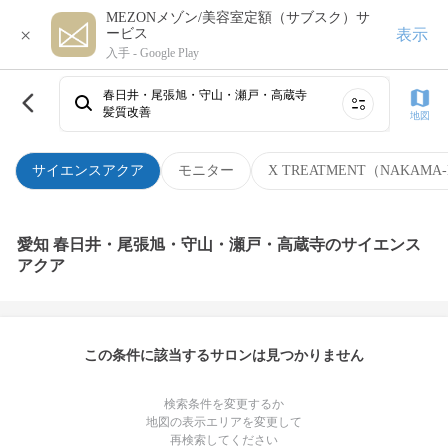
MEZONメゾン/美容室定額（サブスク）サ
×
表示
ービス
入手 -
Google Play
春日井・尾張旭・守山・瀬戸・高蔵寺
髪質改善
地図
サイエンスアクア
モニター
X TREATMENT（NAKAMA-
愛知 春日井・尾張旭・守山・瀬戸・高蔵寺のサイエンス
アクア
この条件に該当するサロンは見つかりません
検索条件を変更するか
地図の表示エリアを変更して
再検索してください