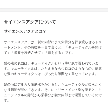
サイエンスアクアについて
サイエンスアクアとは？
サイエンスアクアは、髪の内部にまで栄養分を行き渡らせるトリ
ートメント。その特徴を一言で言うと、「キューティクルを開け
て」「栄養を浸透させて」「蓋をする」です。
髪の毛の表面は、キューティクルという薄い膜で覆われていま
す。キューティクルは、たとえるならウロコのようなもの。健康
な髪のキューティクルは、ぴったり隙間なく重なっています。
髪の毛にアルカリ電解水をかけると、キューティクルが柔らかく
なり隙間が開いてきます。そこにトリートメント剤を塗ると、キ
ューティクルの隙間から栄養分が髪の内部まで浸透していくので
す。