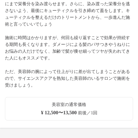
にまで栄養分を染み渡らせます。さらに、染み渡った栄養分を逃
さないよう、最後にキューティクルを引き締めて蓋をします。キ
ューティクルを整えるだけのトリートメントから、一歩進んだ施
術と言っていいでしょう
施術に時間はかかりますが、何回も繰り返すことで効果が持続す
る期間も長くなります。ダメージによる髪のパサつきやうねりに
お悩みの人だけでなく、加齢で髪が痩せ細ってツヤが失われてき
た人にもオススメです。
ただ、美容師の腕によって仕上がりに差が出てしまうことがある
ので、サイエンスアクアを熟知した美容師のいるサロンで施術を
受けましょう。
美容室の通常価格
¥ 12,500〜13,500
前後／1回