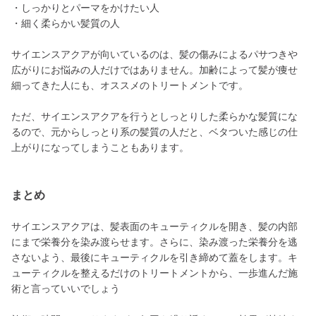
・しっかりとパーマをかけたい人
・細く柔らかい髪質の人
サイエンスアクアが向いているのは、髪の傷みによるパサつきや
広がりにお悩みの人だけではありません。加齢によって髪が痩せ
細ってきた人にも、オススメのトリートメントです。
ただ、サイエンスアクアを行うとしっとりした柔らかな髪質にな
るので、元からしっとり系の髪質の人だと、ベタついた感じの仕
上がりになってしまうこともあります。
まとめ
サイエンスアクアは、髪表面のキューティクルを開き、髪の内部
にまで栄養分を染み渡らせます。さらに、染み渡った栄養分を逃
さないよう、最後にキューティクルを引き締めて蓋をします。キ
ューティクルを整えるだけのトリートメントから、一歩進んだ施
術と言っていいでしょう