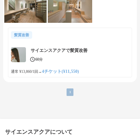
髪質改善
サイエンスアクアで髪質改善
60分
4チケット(¥11,550)
通常 ¥13,860/1回
→
1
サイエンスアクアについて