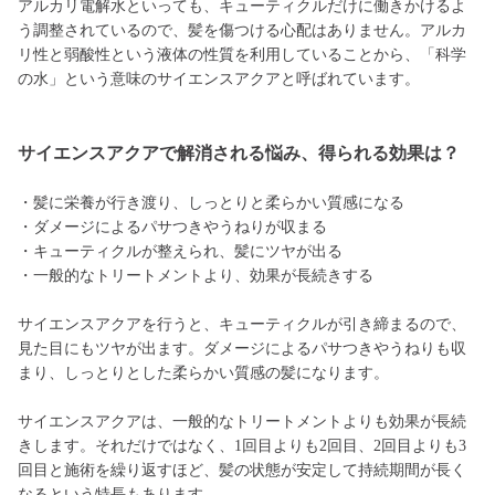
アルカリ電解水といっても、キューティクルだけに働きかけるよ
う調整されているので、髪を傷つける心配はありません。アルカ
リ性と弱酸性という液体の性質を利用していることから、「科学
の水」という意味のサイエンスアクアと呼ばれています。
サイエンスアクアで解消される悩み、得られる効果は？
・髪に栄養が行き渡り、しっとりと柔らかい質感になる
・ダメージによるパサつきやうねりが収まる
・キューティクルが整えられ、髪にツヤが出る
・一般的なトリートメントより、効果が長続きする
サイエンスアクアを行うと、キューティクルが引き締まるので、
見た目にもツヤが出ます。ダメージによるパサつきやうねりも収
まり、しっとりとした柔らかい質感の髪になります。
サイエンスアクアは、一般的なトリートメントよりも効果が長続
きします。それだけではなく、1回目よりも2回目、2回目よりも3
回目と施術を繰り返すほど、髪の状態が安定して持続期間が長く
なるという特長もあります。