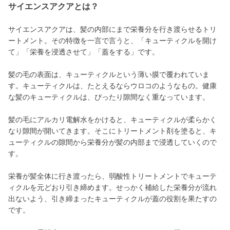
サイエンスアクアとは？
サイエンスアクアは、髪の内部にまで栄養分を行き渡らせるトリ
ートメント。その特徴を一言で言うと、「キューティクルを開け
て」「栄養を浸透させて」「蓋をする」です。
髪の毛の表面は、キューティクルという薄い膜で覆われていま
す。キューティクルは、たとえるならウロコのようなもの。健康
な髪のキューティクルは、ぴったり隙間なく重なっています。
髪の毛にアルカリ電解水をかけると、キューティクルが柔らかく
なり隙間が開いてきます。そこにトリートメント剤を塗ると、キ
ューティクルの隙間から栄養分が髪の内部まで浸透していくので
す。
栄養が髪全体に行き渡ったら、弱酸性トリートメントでキューテ
ィクルを元どおり引き締めます。せっかく補給した栄養分が流れ
出ないよう、引き締まったキューティクルが蓋の役割を果たすの
です。