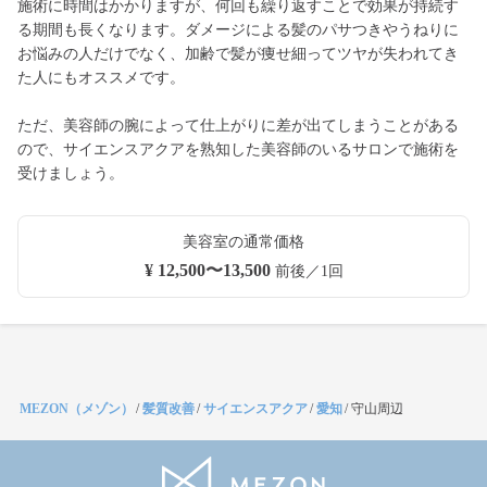
施術に時間はかかりますが、何回も繰り返すことで効果が持続す
る期間も長くなります。ダメージによる髪のパサつきやうねりに
お悩みの人だけでなく、加齢で髪が痩せ細ってツヤが失われてき
た人にもオススメです。
ただ、美容師の腕によって仕上がりに差が出てしまうことがある
ので、サイエンスアクアを熟知した美容師のいるサロンで施術を
受けましょう。
美容室の通常価格
¥ 12,500〜13,500
前後／1回
MEZON（メゾン）
/
髪質改善
/
サイエンスアクア
/
愛知
/
守山周辺