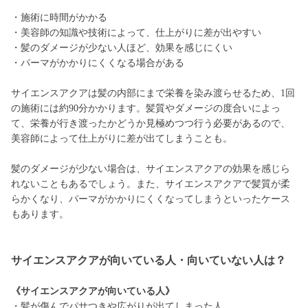
・施術に時間がかかる
・美容師の知識や技術によって、仕上がりに差が出やすい
・髪のダメージが少ない人ほど、効果を感じにくい
・パーマがかかりにくくなる場合がある
サイエンスアクアは髪の内部にまで栄養を染み渡らせるため、1回
の施術には約90分かかります。髪質やダメージの度合いによっ
て、栄養が行き渡ったかどうか見極めつつ行う必要があるので、
美容師によって仕上がりに差が出てしまうことも。
髪のダメージが少ない場合は、サイエンスアクアの効果を感じら
れないこともあるでしょう。また、サイエンスアクアで髪質が柔
らかくなり、パーマがかかりにくくなってしまうといったケース
もあります。
サイエンスアクアが向いている人・向いていない人は？
《サイエンスアクアが向いている人》
・髪が傷んでパサつきや広がりが出てしまった人