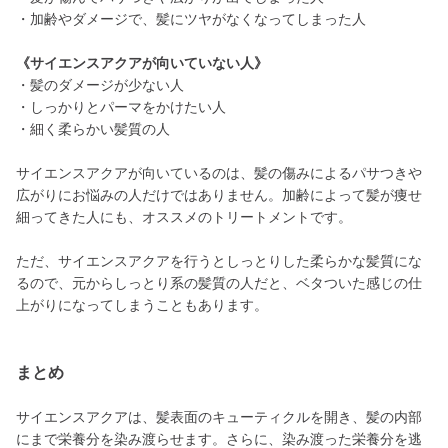
・加齢やダメージで、髪にツヤがなくなってしまった人
《サイエンスアクアが向いていない人》
・髪のダメージが少ない人
・しっかりとパーマをかけたい人
・細く柔らかい髪質の人
サイエンスアクアが向いているのは、髪の傷みによるパサつきや
広がりにお悩みの人だけではありません。加齢によって髪が痩せ
細ってきた人にも、オススメのトリートメントです。
ただ、サイエンスアクアを行うとしっとりした柔らかな髪質にな
るので、元からしっとり系の髪質の人だと、ベタついた感じの仕
上がりになってしまうこともあります。
まとめ
サイエンスアクアは、髪表面のキューティクルを開き、髪の内部
にまで栄養分を染み渡らせます。さらに、染み渡った栄養分を逃