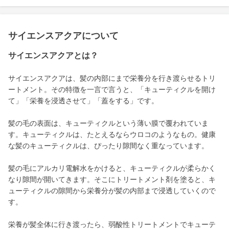
サイエンスアクアについて
サイエンスアクアとは？
サイエンスアクアは、髪の内部にまで栄養分を行き渡らせるトリ
ートメント。その特徴を一言で言うと、「キューティクルを開け
て」「栄養を浸透させて」「蓋をする」です。
髪の毛の表面は、キューティクルという薄い膜で覆われていま
す。キューティクルは、たとえるならウロコのようなもの。健康
な髪のキューティクルは、ぴったり隙間なく重なっています。
髪の毛にアルカリ電解水をかけると、キューティクルが柔らかく
なり隙間が開いてきます。そこにトリートメント剤を塗ると、キ
ューティクルの隙間から栄養分が髪の内部まで浸透していくので
す。
栄養が髪全体に行き渡ったら、弱酸性トリートメントでキューテ