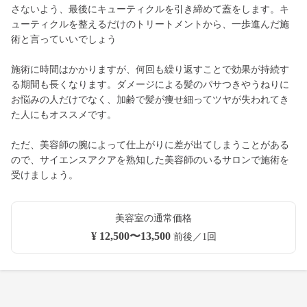
さないよう、最後にキューティクルを引き締めて蓋をします。キ
ューティクルを整えるだけのトリートメントから、一歩進んだ施
術と言っていいでしょう
施術に時間はかかりますが、何回も繰り返すことで効果が持続す
る期間も長くなります。ダメージによる髪のパサつきやうねりに
お悩みの人だけでなく、加齢で髪が痩せ細ってツヤが失われてき
た人にもオススメです。
ただ、美容師の腕によって仕上がりに差が出てしまうことがある
ので、サイエンスアクアを熟知した美容師のいるサロンで施術を
受けましょう。
美容室の通常価格
¥ 12,500〜13,500
前後／1回