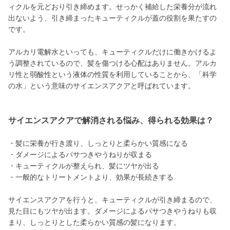
ィクルを元どおり引き締めます。せっかく補給した栄養分が流れ
出ないよう、引き締まったキューティクルが蓋の役割を果たすの
です。
アルカリ電解水といっても、キューティクルだけに働きかけるよ
う調整されているので、髪を傷つける心配はありません。アルカ
リ性と弱酸性という液体の性質を利用していることから、「科学
の水」という意味のサイエンスアクアと呼ばれています。
サイエンスアクアで解消される悩み、得られる効果は？
・髪に栄養が行き渡り、しっとりと柔らかい質感になる
・ダメージによるパサつきやうねりが収まる
・キューティクルが整えられ、髪にツヤが出る
・一般的なトリートメントより、効果が長続きする
サイエンスアクアを行うと、キューティクルが引き締まるので、
見た目にもツヤが出ます。ダメージによるパサつきやうねりも収
まり、しっとりとした柔らかい質感の髪になります。