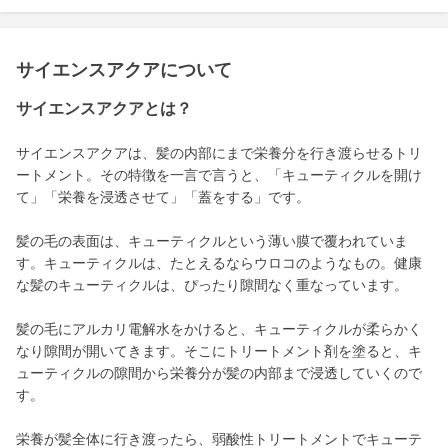
サイエンスアクアについて
サイエンスアクアとは？
サイエンスアクアは、髪の内部にまで栄養分を行き渡らせるトリ
ートメント。その特徴を一言で言うと、「キューティクルを開け
て」「栄養を浸透させて」「蓋をする」です。
髪の毛の表面は、キューティクルという薄い膜で覆われていま
す。キューティクルは、たとえるならウロコのようなもの。健康
な髪のキューティクルは、ぴったり隙間なく重なっています。
髪の毛にアルカリ電解水をかけると、キューティクルが柔らかく
なり隙間が開いてきます。そこにトリートメント剤を塗ると、キ
ューティクルの隙間から栄養分が髪の内部まで浸透していくので
す。
栄養が髪全体に行き渡ったら、弱酸性トリートメントでキューテ