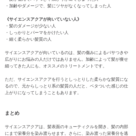
・加齢やダメージで、髪にツヤがなくなってしまった人
《サイエンスアクアが向いていない人》
・髪のダメージが少ない人
・しっかりとパーマをかけたい人
・細く柔らかい髪質の人
サイエンスアクアが向いているのは、髪の傷みによるパサつきや
広がりにお悩みの人だけではありません。加齢によって髪が痩せ
細ってきた人にも、オススメのトリートメントです。
ただ、サイエンスアクアを行うとしっとりした柔らかな髪質にな
るので、元からしっとり系の髪質の人だと、ベタついた感じの仕
上がりになってしまうこともあります。
まとめ
サイエンスアクアは、髪表面のキューティクルを開き、髪の内部
にまで栄養分を染み渡らせます。さらに、染み渡った栄養分を逃