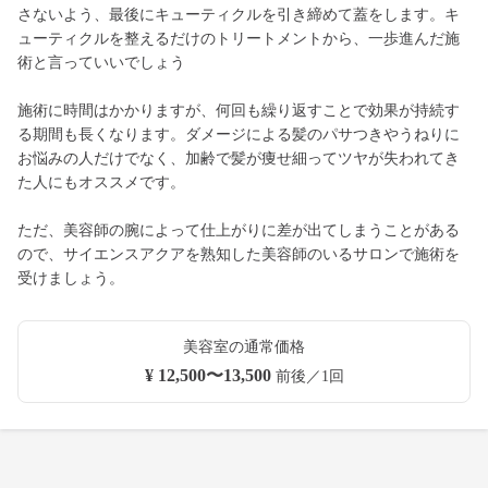
さないよう、最後にキューティクルを引き締めて蓋をします。キ
ューティクルを整えるだけのトリートメントから、一歩進んだ施
術と言っていいでしょう
施術に時間はかかりますが、何回も繰り返すことで効果が持続す
る期間も長くなります。ダメージによる髪のパサつきやうねりに
お悩みの人だけでなく、加齢で髪が痩せ細ってツヤが失われてき
た人にもオススメです。
ただ、美容師の腕によって仕上がりに差が出てしまうことがある
ので、サイエンスアクアを熟知した美容師のいるサロンで施術を
受けましょう。
美容室の通常価格
¥ 12,500〜13,500
前後／1回