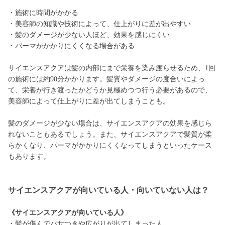
・施術に時間がかかる
・美容師の知識や技術によって、仕上がりに差が出やすい
・髪のダメージが少ない人ほど、効果を感じにくい
・パーマがかかりにくくなる場合がある
サイエンスアクアは髪の内部にまで栄養を染み渡らせるため、1回
の施術には約90分かかります。髪質やダメージの度合いによっ
て、栄養が行き渡ったかどうか見極めつつ行う必要があるので、
美容師によって仕上がりに差が出てしまうことも。
髪のダメージが少ない場合は、サイエンスアクアの効果を感じら
れないこともあるでしょう。また、サイエンスアクアで髪質が柔
らかくなり、パーマがかかりにくくなってしまうといったケース
もあります。
サイエンスアクアが向いている人・向いていない人は？
《サイエンスアクアが向いている人》
・髪が傷んでパサつきや広がりが出てしまった人