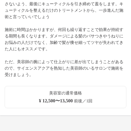
さないよう、最後にキューティクルを引き締めて蓋をします。キ
ューティクルを整えるだけのトリートメントから、一歩進んだ施
術と言っていいでしょう
施術に時間はかかりますが、何回も繰り返すことで効果が持続す
る期間も長くなります。ダメージによる髪のパサつきやうねりに
お悩みの人だけでなく、加齢で髪が痩せ細ってツヤが失われてき
た人にもオススメです。
ただ、美容師の腕によって仕上がりに差が出てしまうことがある
ので、サイエンスアクアを熟知した美容師のいるサロンで施術を
受けましょう。
美容室の通常価格
¥ 12,500〜13,500
前後／1回