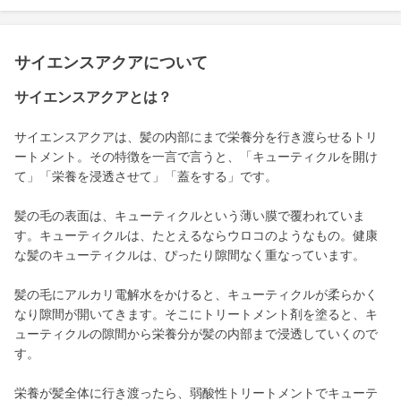
サイエンスアクアについて
サイエンスアクアとは？
サイエンスアクアは、髪の内部にまで栄養分を行き渡らせるトリ
ートメント。その特徴を一言で言うと、「キューティクルを開け
て」「栄養を浸透させて」「蓋をする」です。
髪の毛の表面は、キューティクルという薄い膜で覆われていま
す。キューティクルは、たとえるならウロコのようなもの。健康
な髪のキューティクルは、ぴったり隙間なく重なっています。
髪の毛にアルカリ電解水をかけると、キューティクルが柔らかく
なり隙間が開いてきます。そこにトリートメント剤を塗ると、キ
ューティクルの隙間から栄養分が髪の内部まで浸透していくので
す。
栄養が髪全体に行き渡ったら、弱酸性トリートメントでキューテ