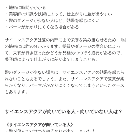
・施術に時間がかかる
・美容師の知識や技術によって、仕上がりに差が出やすい
・髪のダメージが少ない人ほど、効果を感じにくい
・パーマがかかりにくくなる場合がある
サイエンスアクアは髪の内部にまで栄養を染み渡らせるため、1回
の施術には約90分かかります。髪質やダメージの度合いによっ
て、栄養が行き渡ったかどうか見極めつつ行う必要があるので、
美容師によって仕上がりに差が出てしまうことも。
髪のダメージが少ない場合は、サイエンスアクアの効果を感じら
れないこともあるでしょう。また、サイエンスアクアで髪質が柔
らかくなり、パーマがかかりにくくなってしまうといったケース
もあります。
サイエンスアクアが向いている人・向いていない人は？
《サイエンスアクアが向いている人》
・髪が傷んでパサつきや広がりが出てしまった人