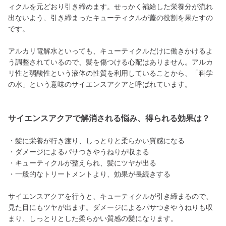
ィクルを元どおり引き締めます。せっかく補給した栄養分が流れ
出ないよう、引き締まったキューティクルが蓋の役割を果たすの
です。
アルカリ電解水といっても、キューティクルだけに働きかけるよ
う調整されているので、髪を傷つける心配はありません。アルカ
リ性と弱酸性という液体の性質を利用していることから、「科学
の水」という意味のサイエンスアクアと呼ばれています。
サイエンスアクアで解消される悩み、得られる効果は？
・髪に栄養が行き渡り、しっとりと柔らかい質感になる
・ダメージによるパサつきやうねりが収まる
・キューティクルが整えられ、髪にツヤが出る
・一般的なトリートメントより、効果が長続きする
サイエンスアクアを行うと、キューティクルが引き締まるので、
見た目にもツヤが出ます。ダメージによるパサつきやうねりも収
まり、しっとりとした柔らかい質感の髪になります。