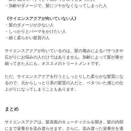
・加齢やダメージで、髪にツヤがなくなってしまった人
《サイエンスアクアが向いていない人》
・髪のダメージが少ない人
・しっかりとパーマをかけたい人
・細く柔らかい髪質の人
サイエンスアクアが向いているのは、髪の傷みによるパサつきや
広がりにお悩みの人だけではありません。加齢によって髪が痩せ
細ってきた人にも、オススメのトリートメントです。
ただ、サイエンスアクアを行うとしっとりした柔らかな髪質にな
るので、元からしっとり系の髪質の人だと、ベタついた感じの仕
上がりになってしまうこともあります。
まとめ
サイエンスアクアは、髪表面のキューティクルを開き、髪の内部
にまで栄養分を染み渡らせます。さらに、染み渡った栄養分を逃