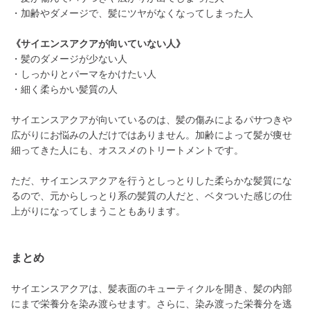
・加齢やダメージで、髪にツヤがなくなってしまった人
《サイエンスアクアが向いていない人》
・髪のダメージが少ない人
・しっかりとパーマをかけたい人
・細く柔らかい髪質の人
サイエンスアクアが向いているのは、髪の傷みによるパサつきや
広がりにお悩みの人だけではありません。加齢によって髪が痩せ
細ってきた人にも、オススメのトリートメントです。
ただ、サイエンスアクアを行うとしっとりした柔らかな髪質にな
るので、元からしっとり系の髪質の人だと、ベタついた感じの仕
上がりになってしまうこともあります。
まとめ
サイエンスアクアは、髪表面のキューティクルを開き、髪の内部
にまで栄養分を染み渡らせます。さらに、染み渡った栄養分を逃