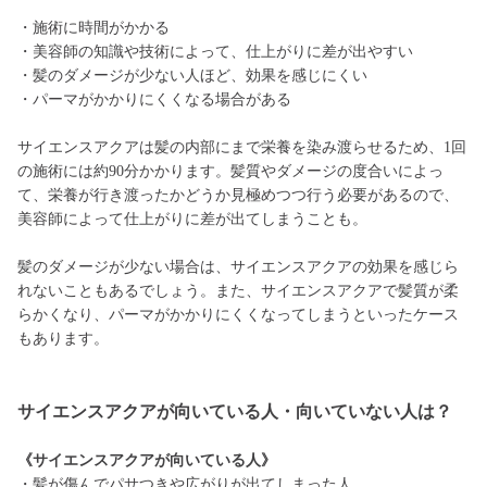
・施術に時間がかかる
・美容師の知識や技術によって、仕上がりに差が出やすい
・髪のダメージが少ない人ほど、効果を感じにくい
・パーマがかかりにくくなる場合がある
サイエンスアクアは髪の内部にまで栄養を染み渡らせるため、1回
の施術には約90分かかります。髪質やダメージの度合いによっ
て、栄養が行き渡ったかどうか見極めつつ行う必要があるので、
美容師によって仕上がりに差が出てしまうことも。
髪のダメージが少ない場合は、サイエンスアクアの効果を感じら
れないこともあるでしょう。また、サイエンスアクアで髪質が柔
らかくなり、パーマがかかりにくくなってしまうといったケース
もあります。
サイエンスアクアが向いている人・向いていない人は？
《サイエンスアクアが向いている人》
・髪が傷んでパサつきや広がりが出てしまった人