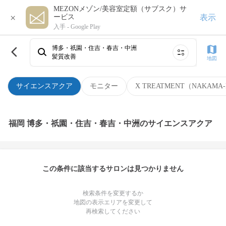
MEZONメゾン/美容室定額（サブスク）サ
×
表示
ービス
入手 -
Google Play
博多・祇園・住吉・春吉・中洲
髪質改善
地図
サイエンスアクア
モニター
X TREATMENT（NAKAMA-
福岡 博多・祇園・住吉・春吉・中洲のサイエンスアクア
この条件に該当するサロンは見つかりません
検索条件を変更するか
地図の表示エリアを変更して
再検索してください