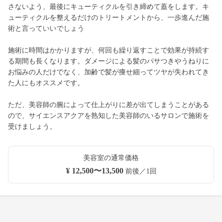
さないよう、最後にキューティクルを引き締めて蓋をします。キ
ューティクルを整えるだけのトリートメントから、一歩進んだ施
術と言っていいでしょう
施術に時間はかかりますが、何回も繰り返すことで効果が持続す
る期間も長くなります。ダメージによる髪のパサつきやうねりに
お悩みの人だけでなく、加齢で髪が痩せ細ってツヤが失われてき
た人にもオススメです。
ただ、美容師の腕によって仕上がりに差が出てしまうことがある
ので、サイエンスアクアを熟知した美容師のいるサロンで施術を
受けましょう。
美容室の通常価格
¥ 12,500〜13,500
前後／1回