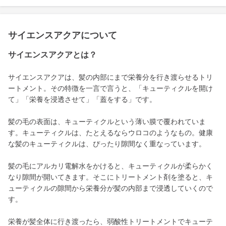
サイエンスアクアについて
サイエンスアクアとは？
サイエンスアクアは、髪の内部にまで栄養分を行き渡らせるトリ
ートメント。その特徴を一言で言うと、「キューティクルを開け
て」「栄養を浸透させて」「蓋をする」です。
髪の毛の表面は、キューティクルという薄い膜で覆われていま
す。キューティクルは、たとえるならウロコのようなもの。健康
な髪のキューティクルは、ぴったり隙間なく重なっています。
髪の毛にアルカリ電解水をかけると、キューティクルが柔らかく
なり隙間が開いてきます。そこにトリートメント剤を塗ると、キ
ューティクルの隙間から栄養分が髪の内部まで浸透していくので
す。
栄養が髪全体に行き渡ったら、弱酸性トリートメントでキューテ