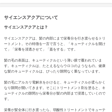
サイエンスアクアについて
サイエンスアクアとは？
サイエンスアクアは、髪の内部にまで栄養分を行き渡らせるトリ
ートメント。その特徴を一言で言うと、「キューティクルを開け
て」「栄養を浸透させて」「蓋をする」です。
髪の毛の表面は、キューティクルという薄い膜で覆われていま
す。キューティクルは、たとえるならウロコのようなもの。健康
な髪のキューティクルは、ぴったり隙間なく重なっています。
髪の毛にアルカリ電解水をかけると、キューティクルが柔らかく
なり隙間が開いてきます。そこにトリートメント剤を塗ると、キ
ューティクルの隙間から栄養分が髪の内部まで浸透していくので
す。
栄養が髪全体に行き渡ったら、弱酸性トリートメントでキューテ