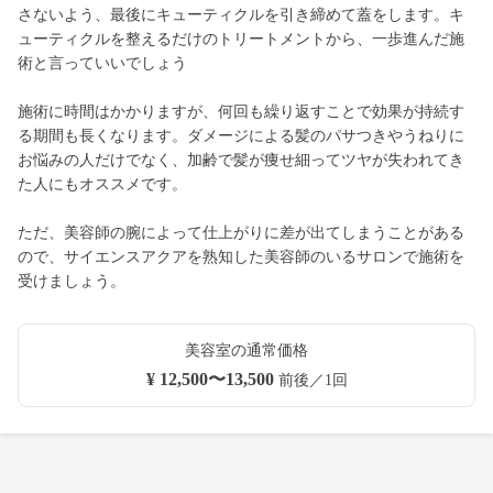
さないよう、最後にキューティクルを引き締めて蓋をします。キ
ューティクルを整えるだけのトリートメントから、一歩進んだ施
術と言っていいでしょう
施術に時間はかかりますが、何回も繰り返すことで効果が持続す
る期間も長くなります。ダメージによる髪のパサつきやうねりに
お悩みの人だけでなく、加齢で髪が痩せ細ってツヤが失われてき
た人にもオススメです。
ただ、美容師の腕によって仕上がりに差が出てしまうことがある
ので、サイエンスアクアを熟知した美容師のいるサロンで施術を
受けましょう。
美容室の通常価格
¥ 12,500〜13,500
前後／1回