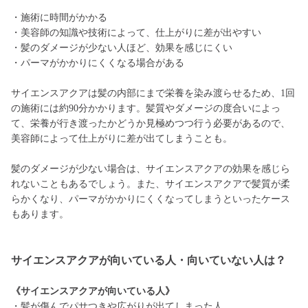
・施術に時間がかかる
・美容師の知識や技術によって、仕上がりに差が出やすい
・髪のダメージが少ない人ほど、効果を感じにくい
・パーマがかかりにくくなる場合がある
サイエンスアクアは髪の内部にまで栄養を染み渡らせるため、1回
の施術には約90分かかります。髪質やダメージの度合いによっ
て、栄養が行き渡ったかどうか見極めつつ行う必要があるので、
美容師によって仕上がりに差が出てしまうことも。
髪のダメージが少ない場合は、サイエンスアクアの効果を感じら
れないこともあるでしょう。また、サイエンスアクアで髪質が柔
らかくなり、パーマがかかりにくくなってしまうといったケース
もあります。
サイエンスアクアが向いている人・向いていない人は？
《サイエンスアクアが向いている人》
・髪が傷んでパサつきや広がりが出てしまった人