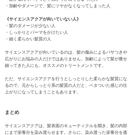
・加齢やダメージで、髪にツヤがなくなってしまった人
《サイエンスアクアが向いていない人》
・髪のダメージが少ない人
・しっかりとパーマをかけたい人
・細く柔らかい髪質の人
サイエンスアクアが向いているのは、髪の傷みによるパサつきや
広がりにお悩みの人だけではありません。加齢によって髪が痩せ
細ってきた人にも、オススメのトリートメントです。
ただ、サイエンスアクアを行うとしっとりした柔らかな髪質にな
るので、元からしっとり系の髪質の人だと、ベタついた感じの仕
上がりになってしまうこともあります。
まとめ
サイエンスアクアは、髪表面のキューティクルを開き、髪の内部
にまで栄養分を染み渡らせます。さらに、染み渡った栄養分を逃